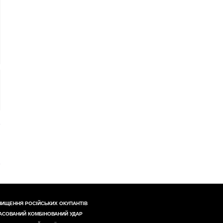
НИЩЕННЯ РОСІЙСЬКИХ ОКУПАНТІВ
АСОВАНИЙ КОМБІНОВАНИЙ УДАР