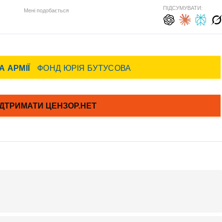
ПІДСУМУВАТИ:
Мені подобається