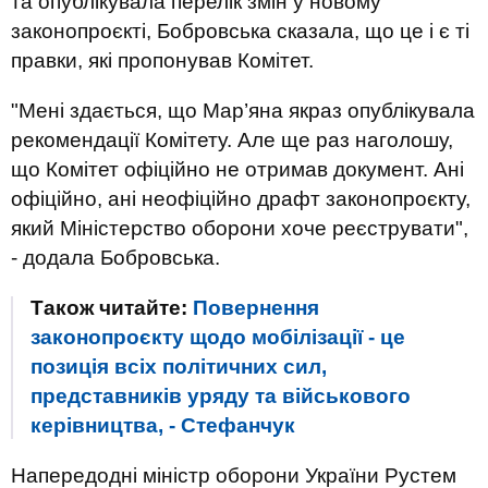
та опублікувала перелік змін у новому
законопроєкті, Бобровська сказала, що це і є ті
правки, які пропонував Комітет.
"Мені здається, що Мар’яна якраз опублікувала
рекомендації Комітету. Але ще раз наголошу,
що Комітет офіційно не отримав документ. Ані
офіційно, ані неофіційно драфт законопроєкту,
який Міністерство оборони хоче реєструвати",
- додала Бобровська.
Також читайте:
Повернення
законопроєкту щодо мобілізації - це
позиція всіх політичних сил,
представників уряду та військового
керівництва, - Стефанчук
Напередодні міністр оборони України Рустем