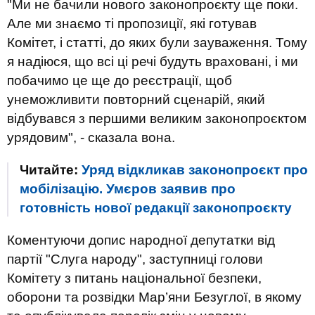
"Ми не бачили нового законопроєкту ще поки.
Але ми знаємо ті пропозиції, які готував
Комітет, і статті, до яких були зауваження. Тому
я надіюся, що всі ці речі будуть враховані, і ми
побачимо це ще до реєстрації, щоб
унеможливити повторний сценарій, який
відбувався з першими великим законопроєктом
урядовим", - сказала вона.
Читайте:
Уряд відкликав законопроєкт про
мобілізацію. Умєров заявив про
готовність нової редакції законопроєкту
Коментуючи допис народної депутатки від
партії "Слуга народу", заступниці голови
Комітету з питань національної безпеки,
оборони та розвідки Мар’яни Безуглої, в якому