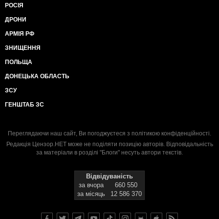
РОСІЯ
ДРОНИ
АРМІЯ РФ
ЗНИЩЕННЯ
ПОЛЬЩА
ДОНЕЦЬКА ОБЛАСТЬ
ЗСУ
ГЕНШТАБ ЗС
Переглядаючи наш сайт, Ви погоджуєтеся з
політикою конфіденційності
.
Редакція Цензор.НЕТ може не поділяти позицію авторів. Відповідальність
за матеріали в розділі "Блоги" несуть автори текстів.
Відвідуваність
за вчора
660 550
за місяць
12 586 370