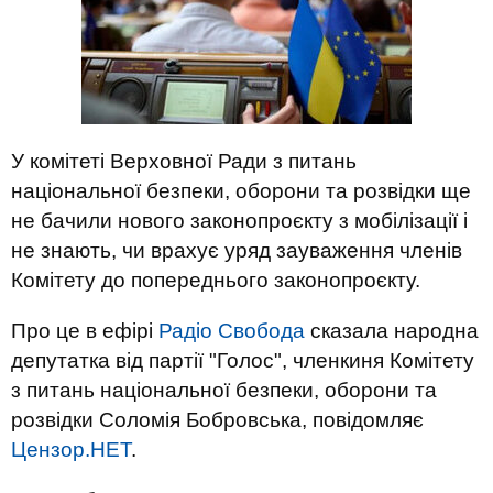
У комітеті Верховної Ради з питань
національної безпеки, оборони та розвідки ще
не бачили нового законопроєкту з мобілізації і
не знають, чи врахує уряд зауваження членів
Комітету до попереднього законопроєкту.
Про це в ефірі
Радіо Свобода
сказала народна
депутатка від партії "Голос", членкиня Комітету
з питань національної безпеки, оборони та
розвідки Соломія Бобровська, повідомляє
Цензор.НЕТ
.