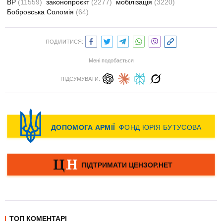
ВР
(11559)
законопроєкт
(2277)
мобілізація
(3220)
Бобровська Соломія
(64)
ПОДІЛИТИСЯ:
Мені подобається
ПІДСУМУВАТИ:
ТОП КОМЕНТАРІ