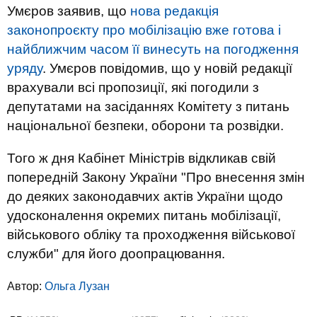
Умєров заявив, що
нова редакція
законопроєкту про мобілізацію вже готова і
найближчим часом її винесуть на погодження
уряду
. Умєров повідомив, що у новій редакції
врахували всі пропозиції, які погодили з
депутатами на засіданнях Комітету з питань
національної безпеки, оборони та розвідки.
Того ж дня Кабінет Міністрів відкликав свій
попередній Закону України "Про внесення змін
до деяких законодавчих актів України щодо
удосконалення окремих питань мобілізації,
військового обліку та проходження військової
служби" для його доопрацювання.
Автор:
Ольга Лузан