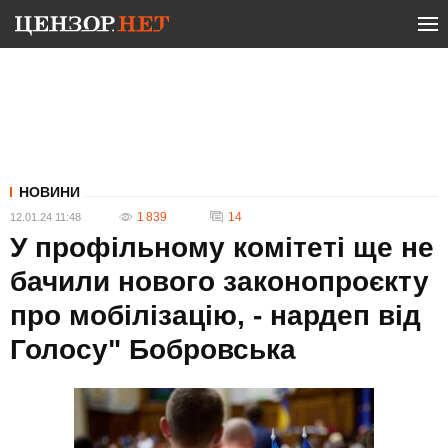
НОВИНИ
1 839
14
12.01.24 11:48
У профільному комітеті ще не
бачили нового законопроєкту
про мобілізацію, - нардеп від
Голосу" Бобровська