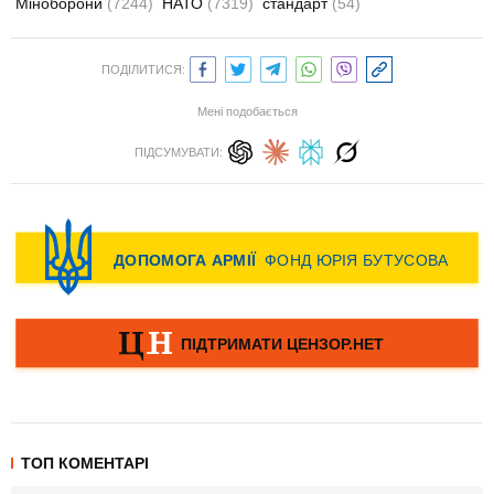
Міноборони
(7244)
НАТО
(7319)
стандарт
(54)
ПОДІЛИТИСЯ:
Мені подобається
ПІДСУМУВАТИ:
ТОП КОМЕНТАРІ