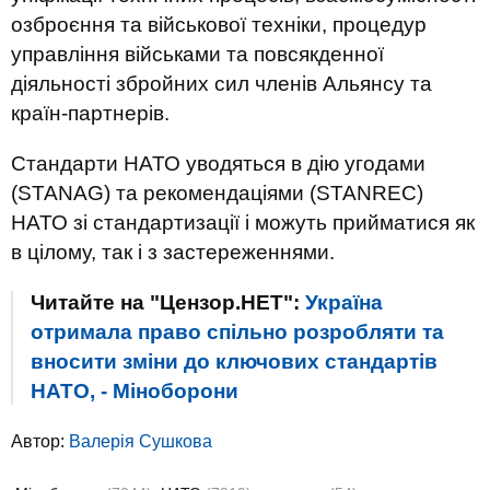
озброєння та військової техніки, процедур
управління військами та повсякденної
діяльності збройних сил членів Альянсу та
країн-партнерів.
Стандарти НАТО уводяться в дію угодами
(STANAG) та рекомендаціями (STANREC)
НАТО зі стандартизації і можуть прийматися як
в цілому, так і з застереженнями.
Читайте на "Цензор.НЕТ":
Україна
отримала право спільно розробляти та
вносити зміни до ключових стандартів
НАТО, - Міноборони
Автор:
Валерiя Сушкова