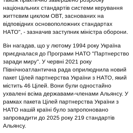
національних стандартів системи керування
життєвим циклом ОВТ, заснованих на
відповідних основоположних стандартах
НАТО", - зазначив заступник міністра оборони.
Він нагадав, що у лютому 1994 року Україна
приєдналася до Програми НАТО "Партнерство
заради миру". У червні 2021 року
Північноатлантична рада оприлюднила новий
пакет Цілей партнерства України з НАТО, який
містить 46 Цілей. Вони були одностайно
ухвалені всіма державами-членами Альянсу. У
рамках пакета Цілей партнерства України з
НАТО нашій країні було запропоновано
запровадити до 2025 року 219 стандартів
Альянсу.