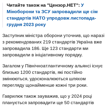
Читайте також на "Цензор.НЕТ":
У
Міноборони та ЗСУ запровадили ще сім
стандартів НАТО упродовж листопада-
грудня 2023 року
Заступник міністра оборони уточнив, що наразі
з рекомендованих 219 стандартів Україна вже
запровадила 186. Ще 123 стандарти ми
запровадили в ініціативному порядку.
Загалом у Північноатлантичному альянсі існує
близько 1200 стандартів, які постійно
змінюються, удосконалюються шляхом
перегляду щонайменше кожні три роки.
Гаврилюк також зауважив, що у 2024 році
планується запровадити ще 50 стандартів