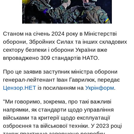
Станом на січень 2024 року в Міністерстві
оборони, Збройних Силах та інших складових
сектору безпеки і оборони України вже
впроваджено 309 стандартів НАТО.
Про це заявив заступник міністра оборони
генерал-лейтенант Іван Гаврилюк, передає
Цензор.НЕТ
із посиланням на
Укрінформ
.
"Ми говоримо, зокрема, про такі важливі
напрямки, як стандарти щодо управління
військами та критерії щодо експлуатації
озброєння та військової техніки. У 2023 році
також практично завершено розробку