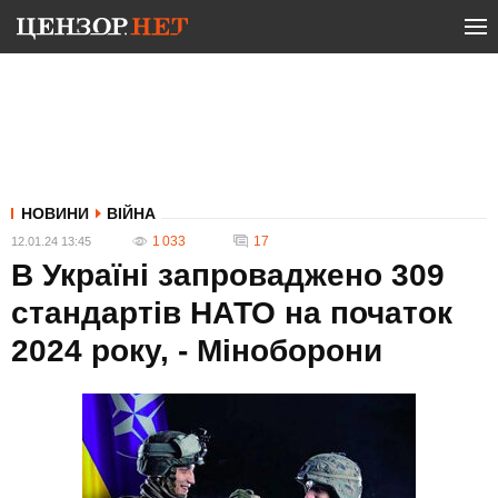
НОВИНИ
ВІЙНА
1 033
17
12.01.24 13:45
В Україні запроваджено 309
стандартів НАТО на початок
2024 року, - Міноборони