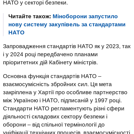
НАТО у секторі безпеки.
Читайте також:
Міноборони запустило
нову систему закупівель за стандартами
НАТО
Запровадження стандартів НАТО як у 2023, так
і у 2024 році передбачено планами
пріоритетних дій Кабінету міністрів.
Основна функція стандартів НАТО –
взаємосумісність збройних сил. Ця мета
закріплена у Хартії про особливе партнерство
між Україною і НАТО, підписаній у 1997 році.
Стандарти НАТО регламентують різні сфери
діяльності складових сектору безпеки і
оборони – від спільної термінології до
уніфікації технічних процесів, взаємосумісності