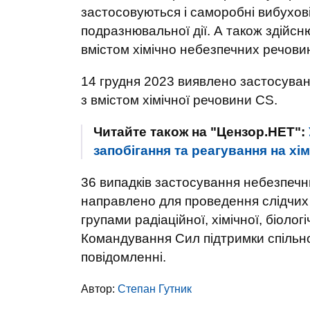
застосовуються і саморобні вибухов
подразнювальної дії. А також здійсн
вмістом хімічно небезпечних речови
14 грудня 2023 виявлено застосуван
з вмістом хімічної речовини CS.
Читайте також на "Цензор.НЕТ":
запобігання та реагування на хімі
36 випадків застосування небезпечн
направлено для проведення слідчих
групами радіаційної, хімічної, біолог
Командування Сил підтримки спільно 
повідомленні.
Автор:
Степан Гутник