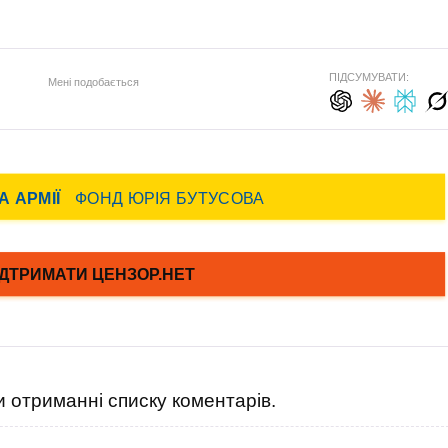
ПІДСУМУВАТИ:
Мені подобається
 отриманні списку коментарів.