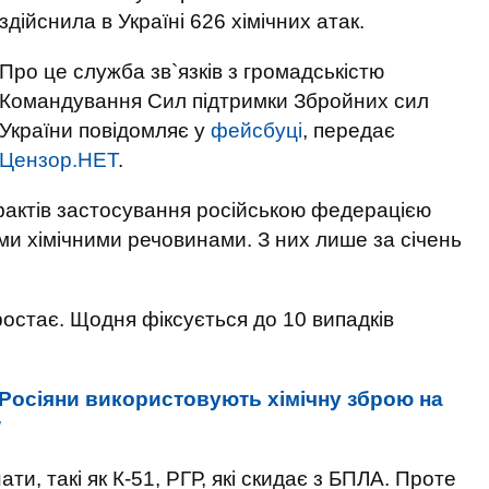
здійснила в Україні 626 хімічних атак.
Про це служба зв`язків з громадськістю
Командування Сил підтримки Збройних сил
України повідомляє у
фейсбуці
, передає
Цензор.НЕТ
.
актів застосування російською федерацією
ми хімічними речовинами. З них лише за січень
остає. Щодня фіксується до 10 випадків
Росіяни використовують хімічну зброю на
W
и, такі як К-51, РГР, які скидає з БПЛА. Проте