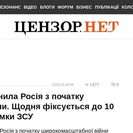
РЕЗОНАНС
ВІДЕО
БЛОГИ
ФОРУМ
БІЗНЕС
ПУБЛІКАЦІЇ
КОЛ
1 277
4
13.01.24 18:44
нила Росія з початку
и. Щодня фіксується до 10
имки ЗСУ
Росія з початку широкомасштабної війни