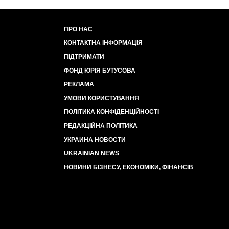
ПРО НАС
КОНТАКТНА ІНФОРМАЦІЯ
ПІДТРИМАТИ
ФОНД ЮРІЯ БУТУСОВА
РЕКЛАМА
УМОВИ КОРИСТУВАННЯ
ПОЛІТИКА КОНФІДЕНЦІЙНОСТІ
РЕДАКЦІЙНА ПОЛІТИКА
УКРАИНА НОВОСТИ
UKRAINIAN NEWS
НОВИНИ БІЗНЕСУ, ЕКОНОМІКИ, ФІНАНСІВ