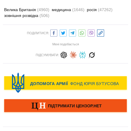
Велика Британія
(4960)
медицина
(1646)
росія
(47262)
зовнішня розвідка
(506)
ПОДІЛИТИСЯ:
Мені подобається
ПІДСУМУВАТИ: