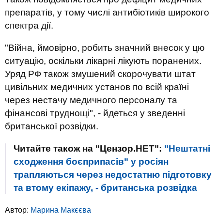
препаратів, у тому числі антибіотиків широкого
спектра дії.
"Війна, ймовірно, робить значний внесок у цю
ситуацію, оскільки лікарні лікують поранених.
Уряд РФ також змушений скорочувати штат
цивільних медичних установ по всій країні
через нестачу медичного персоналу та
фінансові труднощі", - йдеться у зведенні
британської розвідки.
Читайте також на "Цензор.НЕТ":
"Нештатні
сходження боєприпасів" у росіян
трапляються через недостатню підготовку
та втому екіпажу, - британська розвідка
Автор:
Марина Макєєва