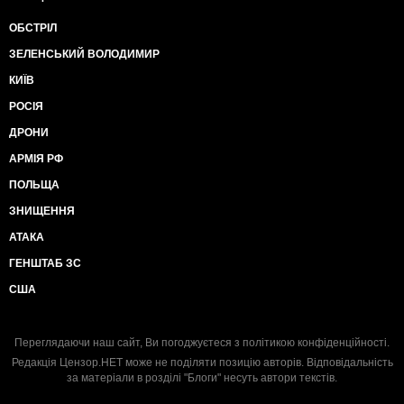
ОБСТРІЛ
ЗЕЛЕНСЬКИЙ ВОЛОДИМИР
КИЇВ
РОСІЯ
ДРОНИ
АРМІЯ РФ
ПОЛЬЩА
ЗНИЩЕННЯ
АТАКА
ГЕНШТАБ ЗС
США
Переглядаючи наш сайт, Ви погоджуєтеся з
політикою конфіденційності
.
Редакція Цензор.НЕТ може не поділяти позицію авторів. Відповідальність
за матеріали в розділі "Блоги" несуть автори текстів.