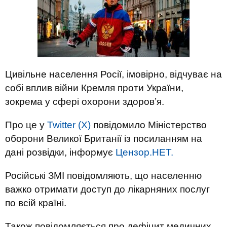
Цивільне населення Росії, імовірно, відчуває на
собі вплив війни Кремля проти України,
зокрема у сфері охорони здоров’я.
Про це у
Twitter (X)
повідомило Міністерство
оборони Великої Британії із посиланням на
дані розвідки, інформує
Цензор.НЕТ.
Російські ЗМІ повідомляють, що населенню
важко отримати доступ до лікарняних послуг
по всій країні.
Також повідомляється про дефіцит медичних