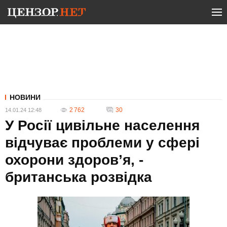
НОВИНИ
2 762
30
14.01.24 12:48
У Росії цивільне населення
відчуває проблеми у сфері
охорони здоров’я, -
британська розвідка