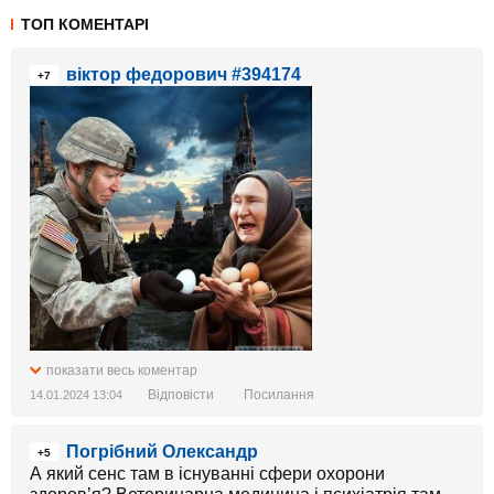
ТОП КОМЕНТАРІ
віктор федорович #394174
+7
показати весь коментар
Відповісти
Посилання
14.01.2024 13:04
Погрібний Олександр
+5
А який сенс там в існуванні сфери охорони