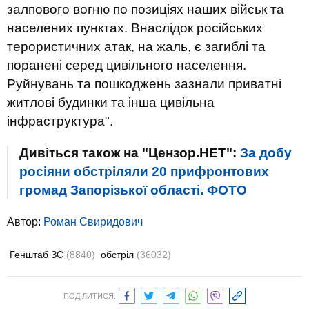
залпового вогню по позиціях наших військ та
населених пунктах. Внаслідок російських
терористичних атак, на жаль, є загиблі та
поранені серед цивільного населення.
Руйнувань та пошкоджень зазнали приватні
житлові будинки та інша цивільна
інфраструктура".
Дивіться також на "Цензор.НЕТ":
За добу
росіяни обстріляли 20 прифронтових
громад Запорізької області. ФОТО
Автор:
Роман Свиридович
Генштаб ЗС
(8840)
обстріл
(36032)
ПОДІЛИТИСЯ: