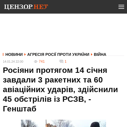
НОВИНИ
АГРЕСІЯ РОСІЇ ПРОТИ УКРАЇНИ
ВІЙНА
741
1
14.01.24 22:00
Росіяни протягом 14 січня
завдали 3 ракетних та 60
авіаційних ударів, здійснили
45 обстрілів із РСЗВ, -
Генштаб