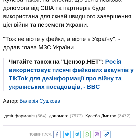
допомога від США та партнерів буде
використана для якнайшвидшого завершення
цієї війни та перемоги України.
"Тож не вірте у фейки, а вірте в Україну", -
додав глава МЗС України.
Читайте також на "Цензор.НЕТ":
Росія
використовує тисячі фейкових акаунтів у
TikTok для дезінформації про війну та
українських посадовців, - BBC
Автор:
Валерiя Сушкова
дезінформація
(364)
допомога
(7977)
Кулеба Дмитро
(3472)
ПОДІЛИТИСЯ: