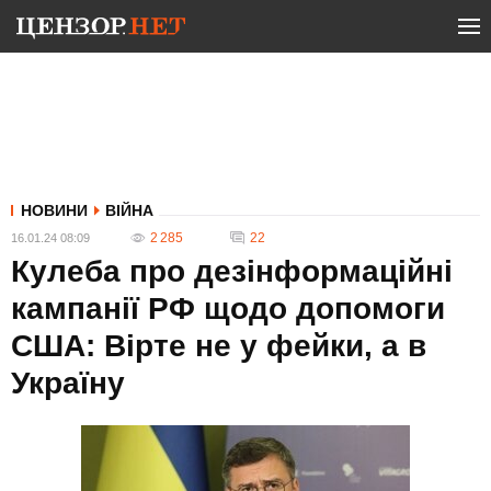
НОВИНИ
ВІЙНА
2 285
22
16.01.24 08:09
Кулеба про дезінформаційні
кампанії РФ щодо допомоги
США: Вірте не у фейки, а в
Україну