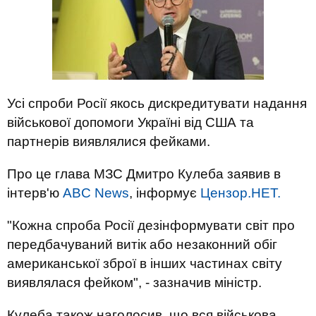
Усі спроби Росії якось дискредитувати надання
військової допомоги Україні від США та
партнерів виявлялися фейками.
Про це глава МЗС Дмитро Кулеба заявив в
інтерв'ю
ABC News
, інформує
Цензор.НЕТ.
"Кожна спроба Росії дезінформувати світ про
передбачуваний витік або незаконний обіг
американської зброї в інших частинах світу
виявлялася фейком", - зазначив міністр.
Кулеба також наголосив, що вся військова