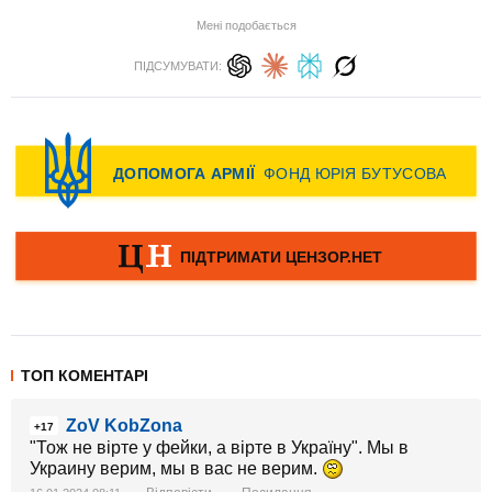
Мені подобається
ПІДСУМУВАТИ:
ТОП КОМЕНТАРІ
ZoV KobZona
+17
"Тож не вірте у фейки, а вірте в Україну". Мы в
Украину верим, мы в вас не верим.