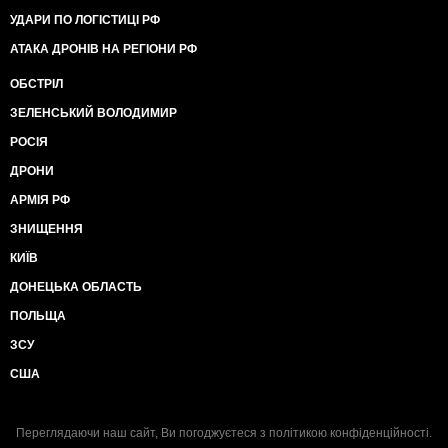
УДАРИ ПО ЛОГІСТИЦІ РФ
АТАКА ДРОНІВ НА РЕГІОНИ РФ
ОБСТРІЛ
ЗЕЛЕНСЬКИЙ ВОЛОДИМИР
РОСІЯ
ДРОНИ
АРМІЯ РФ
ЗНИЩЕННЯ
КИЇВ
ДОНЕЦЬКА ОБЛАСТЬ
ПОЛЬЩА
ЗСУ
США
Переглядаючи наш сайт, Ви погоджуєтеся з
політикою конфіденційності
.