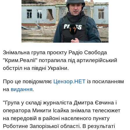
Знімальна група проєкту Радіо Свобода
"Крим.Реалії" потрапила під артилерійський
обстріл на півдні України.
Про це повідомляє
Цензор.НЕТ
із посиланням
на
видання
.
"Група у складі журналіста Дмитра Євчина і
оператора Микити Ісайка знімала телесюжет
на передовій в районі населеного пункту
Роботине Запорізької області. В результаті