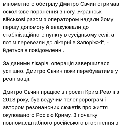
мінометного обстрілу Дмитро Євчин отримав
осколкове поранення в ногу. Українські
військові разом з оператором надали йому
першу допомогу й евакуювали до
стабілізаційного пункту в сусідньому селі, а
потім перевезли до лікарні в Запоріжжі", -
йдеться в повідомленні.
За даними лікарів, операція завершилася
успішно. Дмитро Євчин поки перебуватиме у
реанімації.
Дмитро Євчин працює в проєкті Крим.Реалії з
2018 року, був ведучим телепророграм і
автором резонансних сюжетів про життя
окупованого Росією Криму. З початку
повномасштабного російського вторгнення в