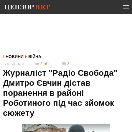
НОВИНИ
ВІЙНА
3 161
3
17.01.24 16:58
Журналіст "Радіо Свобода"
Дмитро Євчин дістав
поранення в районі
Роботиного під час зйомок
сюжету