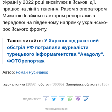
Україні у 2022 році висвітлює військові дії,
працює на лінії зіткнення. Разом з оператором
Микитою Ісайком є автором репортажів з
передової на південному напрямку українсько-
російського фронту.
Також читайте:
У Харкові під ракетний
обстріл РФ потрапили журналісти
турецького інформагентства "Анадолу".
ФОТОрепортаж
Автор:
Роман Русиченко
журналістика
(1856)
обстріл
(36065)
Запорізька область
(5136)
ПОДІЛИТИСЯ:
Мені подобається