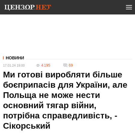
НОВИНИ
4 195
69
17.01.24 19:00
Ми готові виробляти більше
боєприпасів для України, але
Польща не може нести
основний тягар війни,
потрібна справедливість, -
Сікорський