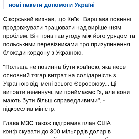
нові пакети допомоги Україні
Сікорський визнав, що Київ і Варшава повинні
продовжувати працювати над вирішенням
проблем. Він привітав угоду між його урядом та
польськими перевізниками про призупинення
блокади кордону з Україною.
"Польща не повинна бути країною, яка несе
основний тягар витрат на солідарність з
Україною від імені всього Євросоюзу... Ці
витрати неминучі, ми приймаємо їх, але вони
мають бути більш справедливими", -
підкреслив міністр.
Глава МЗС також підтримав план США
конфіскувати до 300 мільярдів доларів