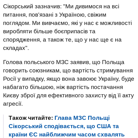
Сікорський зазначив: "Ми дивимося на всі
питання, пов'язані з Україною, свіжим
поглядом. Ми вивчаємо, які у нас є можливості
виробляти більше боєприпасів та
спорядження, а також те, що у нас ще є на
складах".
Голова польського МЗС заявив, що Польща
говорить союзникам, що вартість стримування
Росії у випадку, якщо вона завоює Україну, буде
набагато більшою, ніж вартість постачання
Києву зброї для ефективного захисту від її акту
агресії.
Також читайте:
Глава МЗС Польщі
Сікорський сподівається, що США та
країни ЄС найближчим часом схвалять