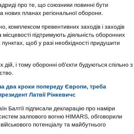
адриді про те, що союзники повинні бути
на нових планах регіональної оборони.
о, комплексом превентивних заходів і заходів
а місцевості підтримують діяльність оборонних
 пунктах, щоб у разі необхідності придушити
 дій, і тому оборонні об'єкти будуються спільно з
ство.
на два кроки попереду Європи, треба
 президент Латвії Рінкевичс
аїн Балтії підписали декларацію про наміри
 систем залпового вогню HIMARS, обговорили
 військового потенціалу та майбутнього