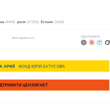
она
(4609)
росія
(47253)
Естонія
(1649)
ПІДСУМУВАТИ:
Мені подобається