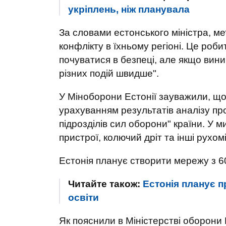
укріплень, ніж планувала
За словами естонського міністра, ме
конфлікту в їхньому регіоні. Це роби
почуватися в безпеці, але якщо вини
різних подій швидше".
У Міноборони Естонії зауважили, щ
урахуванням результатів аналізу пр
підрозділів сил оборони" країни. У 
пристрої, колючий дріт та інші рухо
Естонія планує створити мережу з 60
Читайте також:
Естонія планує 
освіти
Як пояснили в Міністерстві оборони 