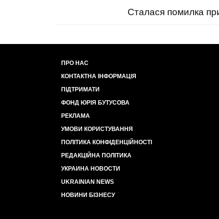
Сталася помилка при
ПРО НАС
КОНТАКТНА ІНФОРМАЦІЯ
ПІДТРИМАТИ
ФОНД ЮРІЯ БУТУСОВА
РЕКЛАМА
УМОВИ КОРИСТУВАННЯ
ПОЛІТИКА КОНФІДЕНЦІЙНОСТІ
РЕДАКЦІЙНА ПОЛІТИКА
УКРАИНА НОВОСТИ
UKRAINIAN NEWS
НОВИНИ БІЗНЕСУ