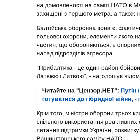
на домовленості на саміті НАТО в М
захищені з першого метра, а також 
Балтійська оборонна зона є, фактичн
польової охорони, елементи якого н
частин, що обороняються, в опорних
напад підрозділів агресора.
"Прибалтика - це один район бойових
Латвією і Литвою", - наголошує відом
Читайте на "Цензор.НЕТ":
Путін 
готуватися до гібридної війни, -
Крім того, міністри оборони трьох кр
спільного використання реактивних
питання підтримки України, розвитку
Вашингтонського саміту НАТО.