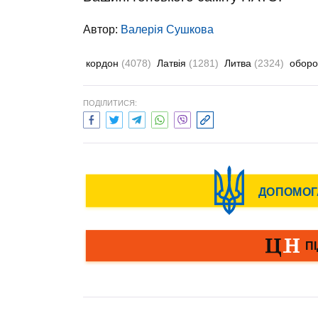
Автор:
Валерiя Сушкова
кордон
(4078)
Латвія
(1281)
Литва
(2324)
обор
ПОДІЛИТИСЯ: