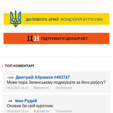
ТОП КОМЕНТАРІ
Дмитрий Абрамов #493747
+123
Може пора Зеленському подякувати за його роботу?
Відповісти
Посилання
08.02.2024 18:14
Іван Рудий
+65
Оновив би свій курятник.
Відповісти
Посилання
08.02.2024 18:14