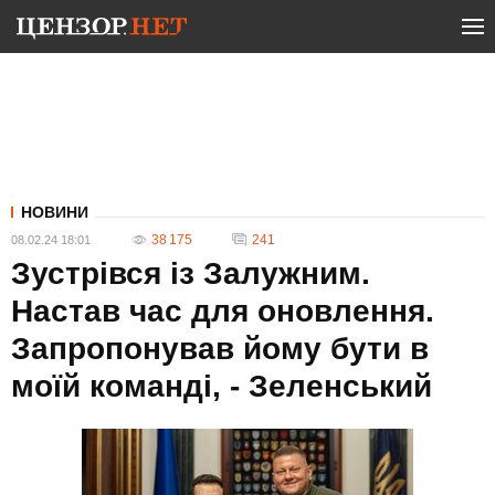
НОВИНИ
38 175
241
08.02.24 18:01
Зустрівся із Залужним.
Настав час для оновлення.
Запропонував йому бути в
моїй команді, - Зеленський