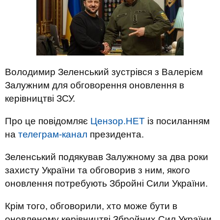
Володимир Зеленський зустрівся з Валерієм
Залужним для обговорення оновлення в
керівництві ЗСУ.
Про це повідомляє
Цензор.НЕТ
із посиланням
на
телеграм-канал
президента.
Зеленський подякував Залужному за два роки
захисту України та обговорив з ним, якого
оновлення потребують Збройні Сили України.
Крім того, обговорили, хто може бути в
оновленому керівництві Збройних Сил України.