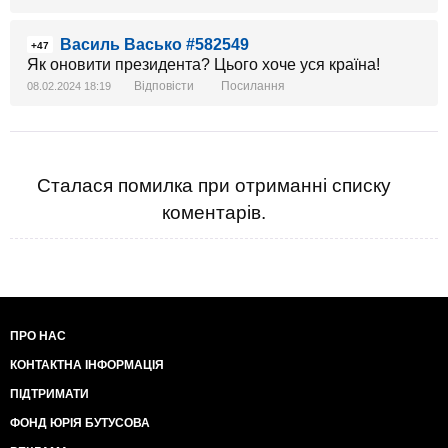
Василь Васько #582549
+47
Як оновити президента? Цього хоче уся країна!
Відповісти
Посилання
08.02.2024 18:19
Сталася помилка при отриманні списку
коментарів.
ПРО НАС
КОНТАКТНА ІНФОРМАЦІЯ
ПІДТРИМАТИ
ФОНД ЮРІЯ БУТУСОВА