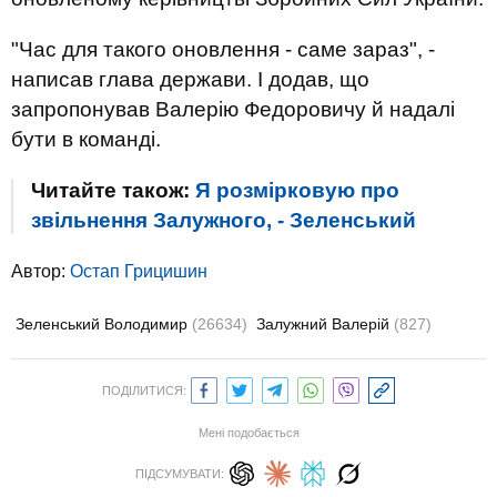
"Час для такого оновлення - саме зараз", -
написав глава держави. І додав, що
запропонував Валерію Федоровичу й надалі
бути в команді.
Читайте також:
Я розмірковую про
звільнення Залужного, - Зеленський
Автор:
Остап Грицишин
Зеленський Володимир
(26634)
Залужний Валерій
(827)
ПОДІЛИТИСЯ:
Мені подобається
ПІДСУМУВАТИ: