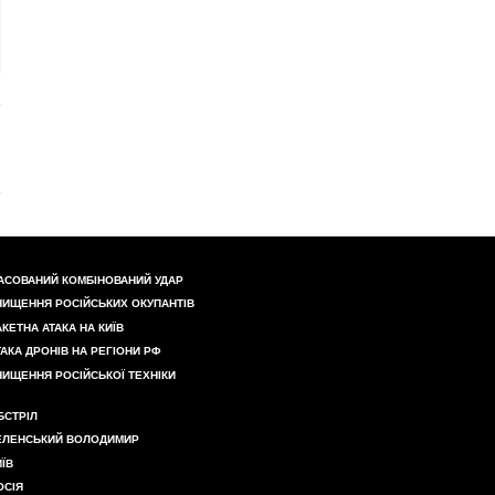
АСОВАНИЙ КОМБІНОВАНИЙ УДАР
НИЩЕННЯ РОСІЙСЬКИХ ОКУПАНТІВ
АКЕТНА АТАКА НА КИЇВ
ТАКА ДРОНІВ НА РЕГІОНИ РФ
НИЩЕННЯ РОСІЙСЬКОЇ ТЕХНІКИ
БСТРІЛ
ЕЛЕНСЬКИЙ ВОЛОДИМИР
ИЇВ
ОСІЯ