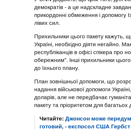
демократів - а це надскладне завда
прикордонні обмеження і допомогу І
лівих сил.
Прихильники цього пакету кажуть, щ
Україні, необхідно діяти негайно. М
республіканців в офісі спікера про 
обережним". Інші прихильники цього
до їхнього плану.
План зовнішньої допомоги, що розр
надання військової допомоги Україні
доларів, але не передбачає гуманіт
пакету та пріоритетом для багатьох 
Читайте:
Джонсон може передума
готовий, - експосол США Гербст