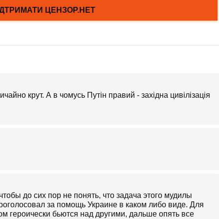
вичайно крут. А в чомусь Путін правий - західна цивілізація
чтобы до сих пор не понять, что задача этого мудилы
проголосовал за помощь Украине в каком либо виде. Для
ом героически бьются над другими, дальше опять все