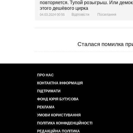
повторяется. Тупой розыгрыш. Или демокр
этого дешёвого цирка
Відповісти
Посилання
04.03.2024 00:55
Сталася помилка при
ПРО НАС
КОНТАКТНА ІНФОРМАЦІЯ
ПІДТРИМАТИ
ФОНД ЮРІЯ БУТУСОВА
РЕКЛАМА
УМОВИ КОРИСТУВАННЯ
ПОЛІТИКА КОНФІДЕНЦІЙНОСТІ
РЕДАКЦІЙНА ПОЛІТИКА