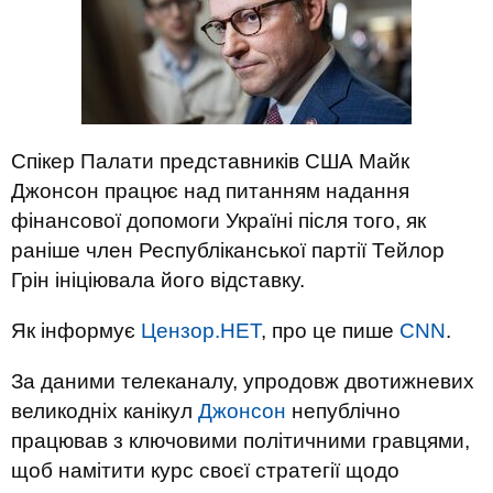
Спікер Палати представників США Майк
Джонсон працює над питанням надання
фінансової допомоги Україні після того, як
раніше член Республіканської партії Тейлор
Грін ініціювала його відставку.
Як інформує
Цензор.НЕТ
, про це пише
CNN
.
За даними телеканалу, упродовж двотижневих
великодніх канікул
Джонсон
непублічно
працював з ключовими політичними гравцями,
щоб намітити курс своєї стратегії щодо