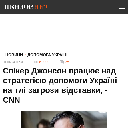
НОВИНИ
ДОПОМОГА УКРАЇНІ
6 000
35
01.04.24 10:34
Спікер Джонсон працює над
стратегією допомоги Україні
на тлі загрози відставки, -
CNN