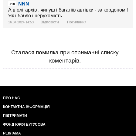
NNN
+18
А в олігархів , чинуш і багатіїв автівки - за кордоном !
Як і бабло і нерухомість ....
Відповісти
Посилання
16.04.2024 14:53
Сталася помилка при отриманні списку
коментарів.
ПРО НАС
КОНТАКТНА ІНФОРМАЦІЯ
ПІДТРИМАТИ
ФОНД ЮРІЯ БУТУСОВА
РЕКЛАМА