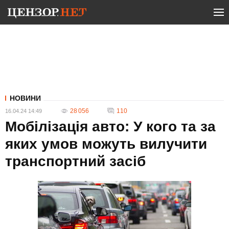
НОВИНИ
28 056
110
16.04.24 14:49
Мобілізація авто: У кого та за
яких умов можуть вилучити
транспортний засіб