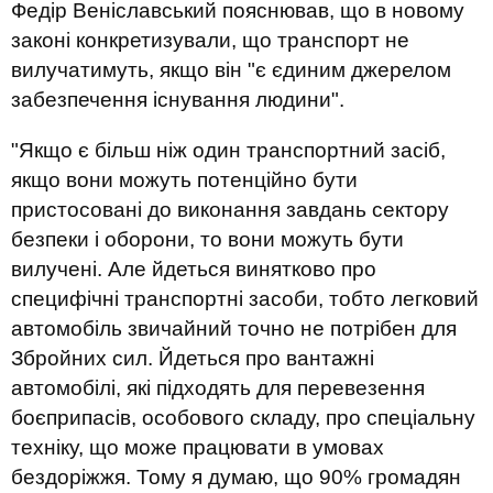
Федір Веніславський пояснював, що в новому
законі конкретизували, що транспорт не
вилучатимуть, якщо він "є єдиним джерелом
забезпечення існування людини".
"Якщо є більш ніж один транспортний засіб,
якщо вони можуть потенційно бути
пристосовані до виконання завдань сектору
безпеки і оборони, то вони можуть бути
вилучені. Але йдеться винятково про
специфічні транспортні засоби, тобто легковий
автомобіль звичайний точно не потрібен для
Збройних сил. Йдеться про вантажні
автомобілі, які підходять для перевезення
боєприпасів, особового складу, про спеціальну
техніку, що може працювати в умовах
бездоріжжя. Тому я думаю, що 90% громадян