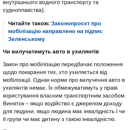
внутрішнього водного транспорту та
судноплавства).
Читайте також:
Законопроєкт про
мобілізацію направлено на підпис
Зеленському
Чи вилучатимуть авто в ухилянтів
Закон про мобілізацію передбачає положення
щодо покарання тих, хто ухиляється від
мобілізації. Однак норми про вилучення авто в
ухилянтів немає. Їх обмежуватимуть у праві
користування власним транспортним засобом.
Виняток – якщо водійство є джерелом доходу
для людини, якщо людина має інвалідність I чи
II групи чи має дитину з такою інвалідністю.