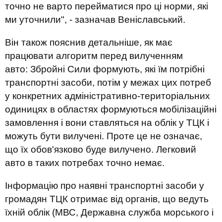
точно не варто перейматися про ці норми, які
ми уточнили", - зазначав Веніславський.
Він також пояснив детальніше, як має
працювати алгоритм перед вилученням
авто: Збройні Сили формують, які їм потрібні
транспортні засоби, потім у межах цих потреб
у конкретних адміністративно-територіальних
одиницях в областях формуються мобілізаційні
замовлення і вони ставляться на облік у ТЦК і
можуть бути вилучені. Проте це не означає,
що їх обов'язково буде вилучено. Легковий
авто в таких потребах точно немає.
Інформацію про наявні транспортні засоби у
громадян ТЦК отримає від органів, що ведуть
їхній облік (МВС, Державна служба морського і