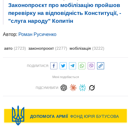
Законопроєкт про мобілізацію пройшов
перевірку на відповідність Конституції, -
"слуга народу" Копитін
Автор:
Роман Русиченко
авто
(2723)
законопроєкт
(2277)
мобілізація
(3222)
ПОДІЛИТИСЯ:
Мені подобається
ПІДСУМУВАТИ: