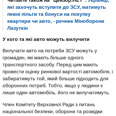
Читайте також на "Цензор.НЕТ":
Українці,
які захочуть вступити до ЗСУ, матимуть
певні пільги та бонуси на покупку
квартири чи авто, - речник Міноборони
Лазуткін
У кого та які авто можуть вилучити
Вилучати авто на потреби ЗСУ можуть у
громадян, які мають більше одного
транспортного засобу. Перед цим мають
провести оцінку ринкової вартості автомобіля, і
забиратимуть той, який більше підходить для
оборонних потреб. Тобто, якщо у людини є
лише один автомобіль, його не вилучатимуть.
Член Комітету Верховної Ради з питань
національної безпеки, оборони та розвідки