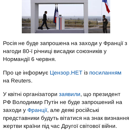
Росія не буде запрошена на заходи у Франції з
нагоди 80-ї річниці висадки союзників у
Нормандії 6 червня.
Про це інформує
Цензор.НЕТ
із
посиланням
на Reuters.
У квітні організатори
заявили
, що президент
РФ Володимир Путін не буде запрошений на
заходи у
Франції
, але деякі російські
представники будуть вітатися на знак визнання
жертви країни під час Другої світової війни.