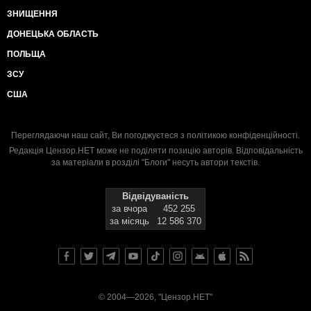
ЗНИЩЕННЯ
ДОНЕЦЬКА ОБЛАСТЬ
ПОЛЬЩА
ЗСУ
США
Переглядаючи наш сайт, Ви погоджуєтеся з
політикою конфіденційності
.
Редакція Цензор.НЕТ може не поділяти позицію авторів. Відповідальність
за матеріали в розділі "Блоги" несуть автори текстів.
Відвідуваність
за вчора
452 255
за місяць
12 586 370
© 2004—2026, "Цензор.НЕТ"