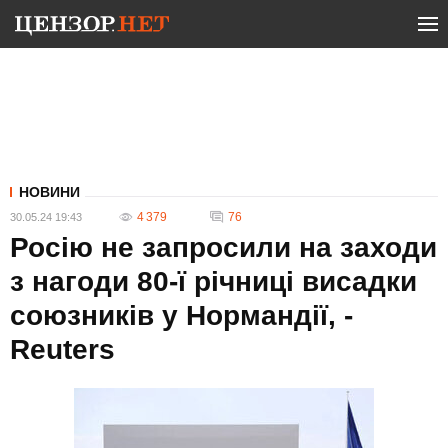
НОВИНИ
4 379
76
30.05.24 19:43
Росію не запросили на заходи
з нагоди 80-ї річниці висадки
союзників у Нормандії, -
Reuters