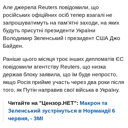
Але джерела Reuters повідомили, що
російських офіційних осіб тепер взагалі не
запрошуватимуть на пам’ятні заходи, на яких
будуть присутні президенти України
Володимир Зеленський і президент США Джо
Байден.
Раніше цього місяця троє інших дипломатів ЄС
повідомили агентству Reuters, що низка
держав блоку заявила, що їм буде непросто,
якщо Росія прийме участь через два роки після
того, як Путін направив свої війська в Україну.
Читайте на "Цензор.НЕТ":
Макрон та
Зеленський зустрінуться в Нормандії 6
червня, - ЗМІ