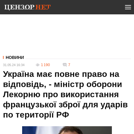
НОВИНИ
1 190
7
31.05.24 16:34
Україна має повне право на
відповідь, - міністр оборони
Лекорню про використання
французької зброї для ударів
по території РФ