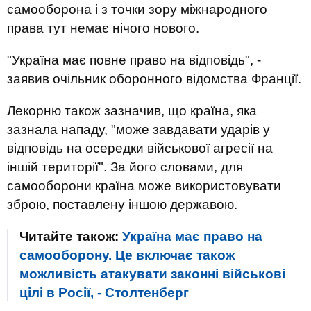
самооборона і з точки зору міжнародного
права тут немає нічого нового.
"Україна має повне право на відповідь", -
заявив очільник оборонного відомства Франції.
Лекорню також зазначив, що країна, яка
зазнала нападу, "може завдавати ударів у
відповідь на осередки військової агресії на
іншій території". За його словами, для
самооборони країна може використовувати
зброю, поставлену іншою державою.
Читайте також:
Україна має право на
самооборону. Це включає також
можливість атакувати законні військові
цілі в Росії, - Столтенберг