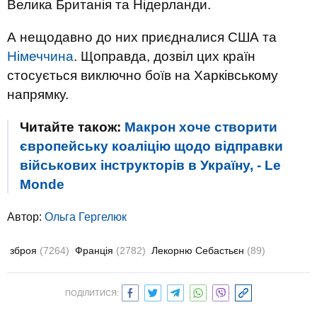
Велика Британія та Нідерланди.
А нещодавно до них приєдналися США та
Німеччина
. Щоправда, дозвіл цих країн
стосується виключно боїв на Харківському
напрямку.
Читайте також:
Макрон хоче створити
європейську коаліцію щодо відправки
військових інструкторів в Україну, - Le
Monde
Автор:
Ольга Гергелюк
зброя
(7264)
Франція
(2782)
Лекорню Себастьєн
(89)
ПОДІЛИТИСЯ: