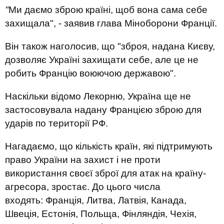
"
Ми даємо зброю країні, щоб вона сама себе
захищала", - заявив глава Міноборони Франції.
Він також наголосив, що "зброя, надана Києву,
дозволяє Україні захищати себе, але це не
робить Францію воюючою державою".
Наскільки відомо Лекорню, Україна ще не
застосовувала надану Францією зброю для
ударів по території РФ.
Нагадаємо, що кількість країн, які підтримують
право України на захист і не проти
використання своєї зброї для атак на країну-
агресора, зростає. До цього числа
входять: Франція, Литва, Латвія, Канада,
Швеція, Естонія, Польща, Фінляндія, Чехія,