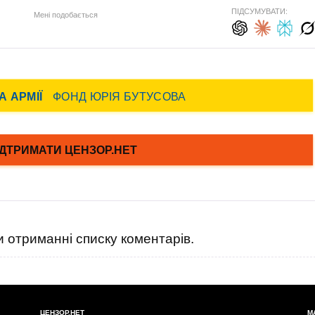
ПІДСУМУВАТИ:
Мені подобається
 отриманні списку коментарів.
ЦЕНЗОР.НЕТ
М