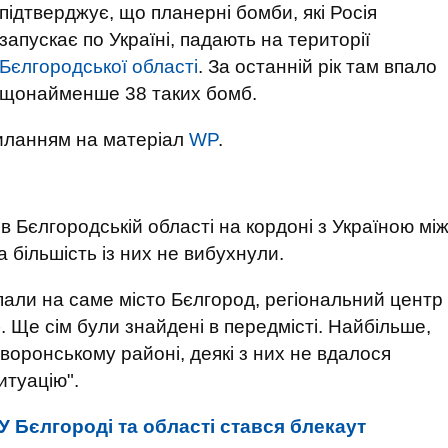
підтверджує, що планерні бомби, які Росія
запускає по Україні, падають на території
Бєлгородської області
. За останній рік там впало
щонайменше 38 таких бомб.
иланням на матеріал
WP
.
в Бєлгородській області на кордоні з Україною мі
а більшість із них не вибухнули.
ли на саме місто Бєлгород, регіональний центр
. Ще сім були знайдені в передмісті. Найбільше,
воронському районі, деякі з них не вдалося
итуацію".
У Бєлгороді та області стався блекаут