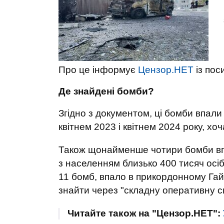
Про це інформує
Цензор.НЕТ
із пос
Де знайдені бомби?
Згідно з документом, ці бомби впали 
квітнем 2023 і квітнем 2024 року, хоч
Також щонайменше чотири бомби впа
з населенням близько 400 тисяч осіб
11 бомб, впало в прикордонному Гай
знайти через "складну оперативну с
Читайте також на "Цензор.НЕТ":