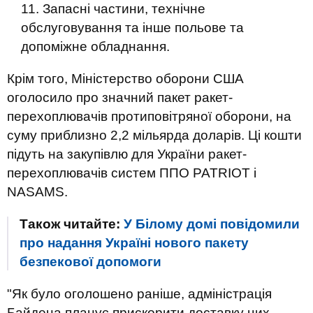
Запасні частини, технічне
обслуговування та інше польове та
допоміжне обладнання.
Крім того, Міністерство оборони США
оголосило про значний пакет ракет-
перехоплювачів протиповітряної оборони, на
суму приблизно 2,2 мільярда доларів. Ці кошти
підуть на закупівлю для України ракет-
перехоплювачів систем ППО PATRIOT і
NASAMS.
Також читайте:
У Білому домі повідомили
про надання Україні нового пакету
безпекової допомоги
"Як було оголошено раніше, адміністрація
Байдена планує прискорити доставку цих