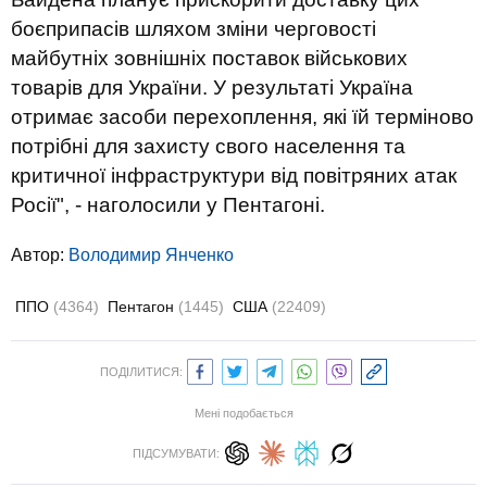
боєприпасів шляхом зміни черговості
майбутніх зовнішніх поставок військових
товарів для України. У результаті Україна
отримає засоби перехоплення, які їй терміново
потрібні для захисту свого населення та
критичної інфраструктури від повітряних атак
Росії", - наголосили у Пентагоні.
Автор:
Володимир Янченко
ППО
(4364)
Пентагон
(1445)
США
(22409)
ПОДІЛИТИСЯ:
Мені подобається
ПІДСУМУВАТИ: