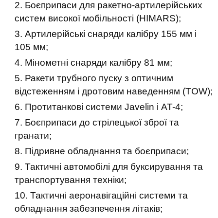
Боєприпаси для ракетно-артилерійських
систем високої мобільності (HIMARS);
Артилерійські снаряди калібру 155 мм і
105 мм;
Мінометні снаряди калібру 81 мм;
Ракети трубного пуску з оптичним
відстеженням і дротовим наведенням (TOW);
Протитанкові системи Javelin і AT-4;
Боєприпаси до стрілецької зброї та
гранати;
Підривне обладнання та боєприпаси;
Тактичні автомобілі для буксирування та
транспортування техніки;
Тактичні аеронавігаційні системи та
обладнання забезпечення літаків;