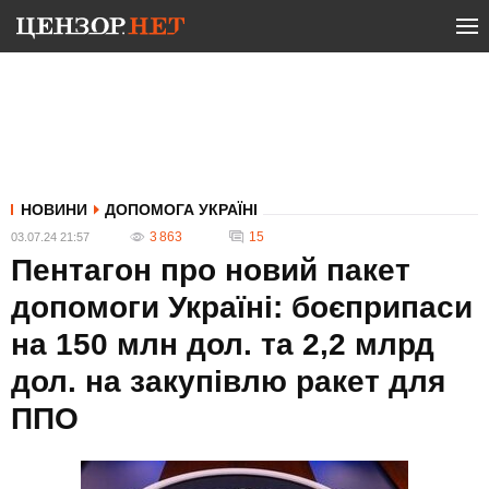
НОВИНИ
ДОПОМОГА УКРАЇНІ
3 863
15
03.07.24 21:57
Пентагон про новий пакет
допомоги Україні: боєприпаси
на 150 млн дол. та 2,2 млрд
дол. на закупівлю ракет для
ППО