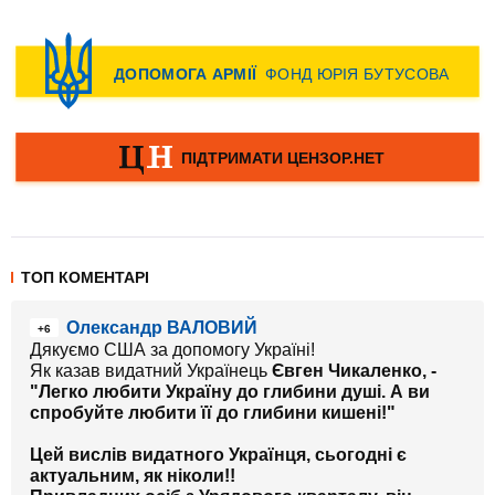
ТОП КОМЕНТАРІ
Олександр ВАЛОВИЙ
+6
Дякуємо США за допомогу Україні!
Як казав видатний Українець
Євген Чикаленко, -
"Легко любити Україну до глибини душі. А ви
спробуйте любити її до глибини кишені!"
Цей вислів видатного Українця, сьогодні є
актуальним, як ніколи!!