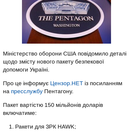
Міністерство оборони США повідомило деталі
щодо змісту нового пакету безпекової
допомоги Україні.
Про це інформує
Цензор.НЕТ
із посиланням
на
пресслужбу
Пентагону.
Пакет вартістю 150 мільйонів доларів
включатиме:
Ракети для ЗРК HAWK;