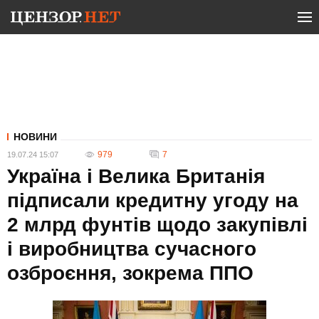
НОВИНИ
979
7
19.07.24 15:07
Україна і Велика Британія
підписали кредитну угоду на
2 млрд фунтів щодо закупівлі
і виробництва сучасного
озброєння, зокрема ППО