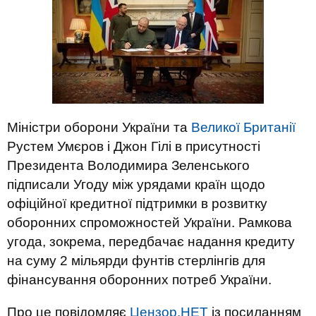
Міністри оборони України та
Великої Британії
Рустем Умєров і Джон Гілі в присутності
Президента Володимира Зеленського
підписали Угоду між урядами країн щодо
офіційної кредитної підтримки в розвитку
оборонних спроможностей України. Рамкова
угода, зокрема, передбачає надання кредиту
на суму 2 мільярди фунтів стерлінгів для
фінансування оборонних потреб України.
Про це повідомляє
Цензор.НЕТ
із посиланням