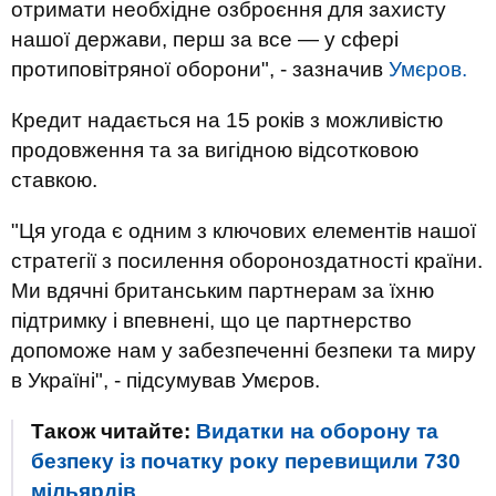
отримати необхідне озброєння для захисту
нашої держави, перш за все — у сфері
протиповітряної оборони", - зазначив
Умєров.
Кредит надається на 15 років з можливістю
продовження та за вигідною відсотковою
ставкою.
"Ця угода є одним з ключових елементів нашої
стратегії з посилення обороноздатності країни.
Ми вдячні британським партнерам за їхню
підтримку і впевнені, що це партнерство
допоможе нам у забезпеченні безпеки та миру
в Україні", - підсумував Умєров.
Також читайте:
Видатки на оборону та
безпеку із початку року перевищили 730
мільярдів