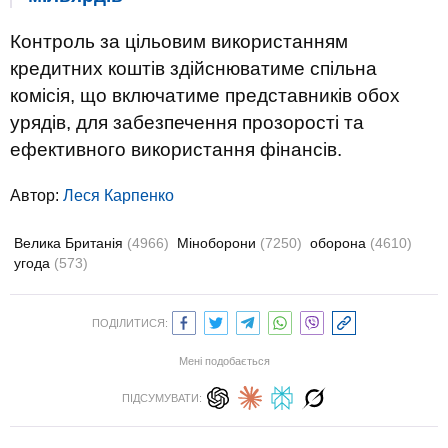
Контроль за цільовим використанням
кредитних коштів здійснюватиме спільна
комісія, що включатиме представників обох
урядів, для забезпечення прозорості та
ефективного використання фінансів.
Автор:
Леся Карпенко
Велика Британія
(4966)
Міноборони
(7250)
оборона
(4610)
угода
(573)
ПОДІЛИТИСЯ:
Мені подобається
ПІДСУМУВАТИ: