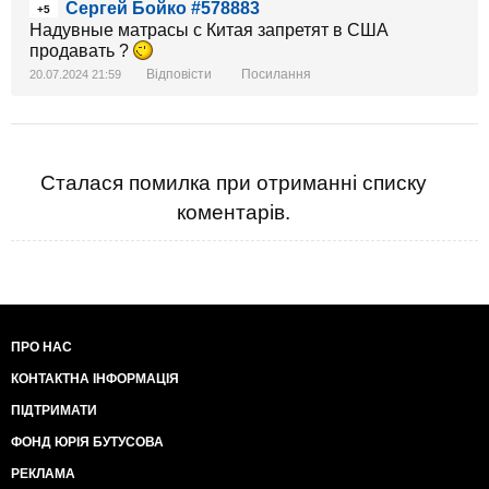
Сергей Бойко #578883
+5
Надувные матрасы с Китая запретят в США
продавать ?
Відповісти
Посилання
20.07.2024 21:59
Сталася помилка при отриманні списку
коментарів.
ПРО НАС
КОНТАКТНА ІНФОРМАЦІЯ
ПІДТРИМАТИ
ФОНД ЮРІЯ БУТУСОВА
РЕКЛАМА