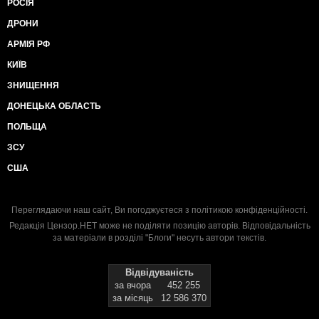
РОСІЯ
ДРОНИ
АРМІЯ РФ
КИЇВ
ЗНИЩЕННЯ
ДОНЕЦЬКА ОБЛАСТЬ
ПОЛЬЩА
ЗСУ
США
Переглядаючи наш сайт, Ви погоджуєтеся з
політикою конфіденційності
.
Редакція Цензор.НЕТ може не поділяти позицію авторів. Відповідальність
за матеріали в розділі "Блоги" несуть автори текстів.
Відвідуваність
за вчора
452 255
за місяць
12 586 370