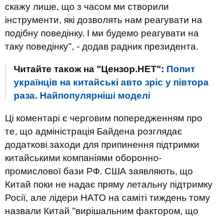
скажу лише, що з часом ми створили
інструменти, які дозволять нам реагувати на
подібну поведінку. І ми будемо реагувати на
таку поведінку", - додав радник президента.
Читайте також на "Цензор.НЕТ":
Попит
українців на китайські авто зріс у півтора
раза. Найпопулярніші моделі
Ці коментарі є черговим попередженням про
те, що адміністрація Байдена розглядає
додаткові заходи для припинення підтримки
китайськими компаніями оборонно-
промислової бази РФ. США заявляють, що
Китай поки не надає пряму летальну підтримку
Росії, але лідери НАТО на саміті тиждень тому
назвали Китай "вирішальним фактором, що