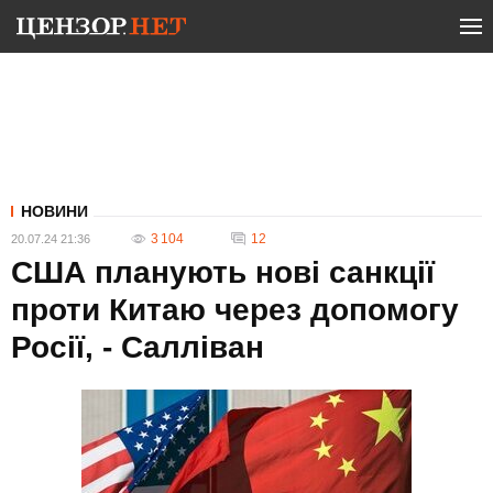
НОВИНИ
3 104
12
20.07.24 21:36
США планують нові санкції
проти Китаю через допомогу
Росії, - Салліван