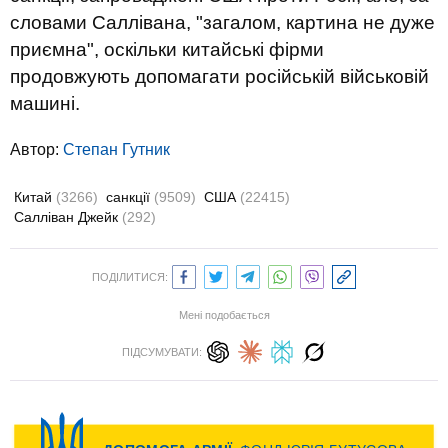
словами Саллівана, "загалом, картина не дуже
приємна", оскільки китайські фірми
продовжують допомагати російській військовій
машині.
Автор:
Степан Гутник
Китай
(3266)
санкції
(9509)
США
(22415)
Салліван Джейк
(292)
ПОДІЛИТИСЯ:
Мені подобається
ПІДСУМУВАТИ: