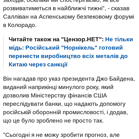
розвиватиметься в найближчі тижні", - сказав
Салліван на Аспенському безпековому форумі
в Колорадо.
Читайте також на "Цензор.НЕТ":
Не тільки
мідь: Російський "Норнікель" готовий
перенести виробництво всіх металів до
Китаю через санкції
Він нагадав про указ президента Джо Байдена,
виданий наприкінці минулого року, який
дозволив Міністерству фінансів США
переслідувати банки, що надають допомогу
російській оборонній промисловості, і додав,
що це було зроблено не просто так.
"Сьогодні я не можу зробити прогноз, але