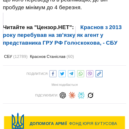
пробуде мінімум до 4 березня.
Читайте на "Цензор.НЕТ":
Краснов з 2013
року перебував на зв'язку як агент у
представника ГРУ РФ Голоскокова, - СБУ
СБУ
(12789)
Краснов Станіслав
(60)
ПОДІЛИТИСЯ:
Мені подобається
ПІДСУМУВАТИ: