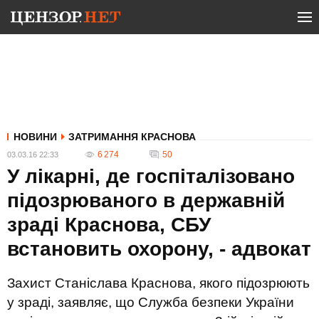
НОВИНИ
ЗАТРИМАННЯ КРАСНОВА
6 274
50
03.03.16 22:33
У лікарні, де госпіталізовано
підозрюваного в державній
зраді Краснова, СБУ
встановить охорону, - адвокат
Захист Станіслава Краснова, якого підозрюють
у зраді, заявляє, що Служба безпеки України