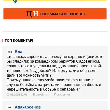
ТОП КОМЕНТАРІ
Вла
+10
стесняюсь спросить, а почему не охраняли (или хотя
бы следили) за командиром беркутов Садовником,
славно так отпущенным под домашний арест какой-
то пещерской судейкой? Или ему таким образом
дали возможность уйти?
Почему наша спецслужба такая эффективная в
случае борьбы с патриотами, проявляет слабость и
нерешительность в борьбе с сепарами?
Відповісти
Посилання
03.03.2016 22:03
Авакарсенов
+7