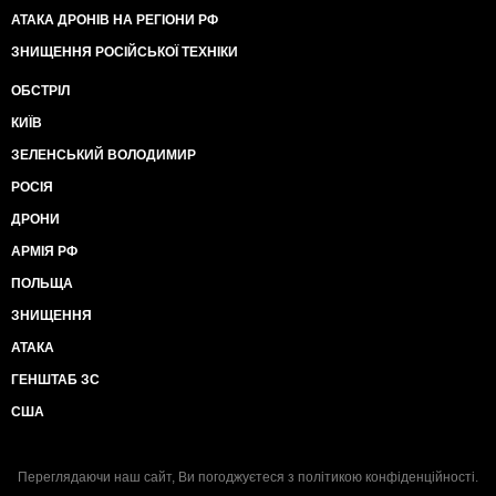
АТАКА ДРОНІВ НА РЕГІОНИ РФ
ЗНИЩЕННЯ РОСІЙСЬКОЇ ТЕХНІКИ
ОБСТРІЛ
КИЇВ
ЗЕЛЕНСЬКИЙ ВОЛОДИМИР
РОСІЯ
ДРОНИ
АРМІЯ РФ
ПОЛЬЩА
ЗНИЩЕННЯ
АТАКА
ГЕНШТАБ ЗС
США
Переглядаючи наш сайт, Ви погоджуєтеся з
політикою конфіденційності
.