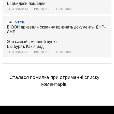
Ві обидели лошадей.
Відповісти
Посилання
04.03.2016 04:54
чтец
+8
В ООН призвали Украину признать документы ДНР-
ЛНР
Это самый смешной пункт.
Вы бурят. Как я рад.
Відповісти
Посилання
04.03.2016 03:22
Сталася помилка при отриманні списку
коментарів.