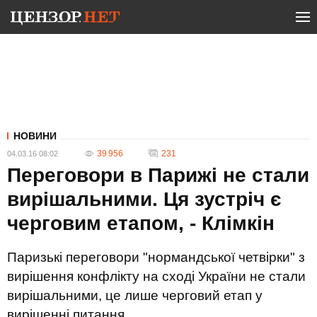
НОВИНИ
39 956
231
04.03.16 08:02
Переговори в Парижі не стали
вирішальними. Ця зустріч є
черговим етапом, - Клімкін
Паризькі переговори "нормандської четвірки" з
вирішення конфлікту на сході України не стали
вирішальними, це лише черговий етап у
вирішенні питання.