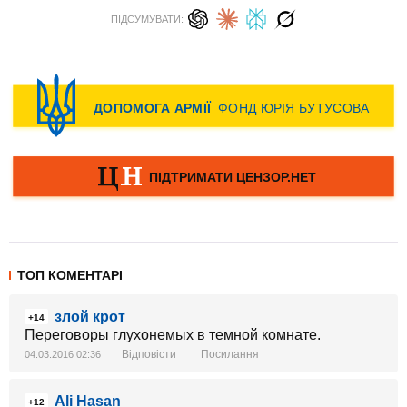
ПІДСУМУВАТИ:
ТОП КОМЕНТАРІ
злой крот
+14
Переговоры глухонемых в темной комнате.
Відповісти
Посилання
04.03.2016 02:36
Ali Hasan
+12