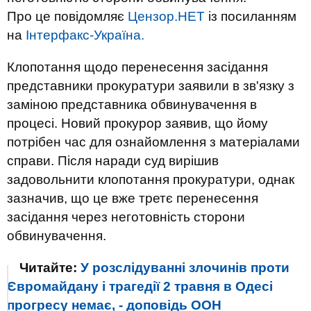
Про це повідомляє
Цензор.НЕТ
із посиланням
на
Інтерфакс-Україна.
Клопотання щодо перенесення засідання
представники прокуратури заявили в зв'язку з
заміною представника обвинувачення в
процесі. Новий прокурор заявив, що йому
потрібен час для ознайомлення з матеріалами
справи. Після наради суд вирішив
задовольнити клопотання прокуратури, однак
зазначив, що це вже третє перенесення
засідання через неготовність сторони
обвинувачення.
Читайте:
У розслідуванні злочинів проти
Євромайдану і трагедії 2 травня в Одесі
прогресу немає, - доповідь ООН