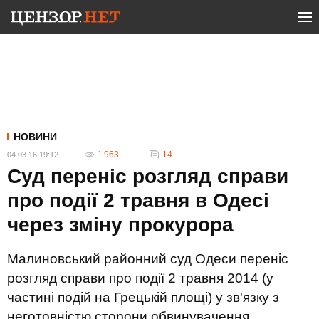
НОВИНИ
1 963
14
04.03.16 19:12
Суд переніс розгляд справи
про події 2 травня в Одесі
через зміну прокурора
Малиновський районний суд Одеси переніс
розгляд справи про події 2 травня 2014 (у
частині подій на Грецькій площі) у зв'язку з
неготовністю сторони обвинувачення.