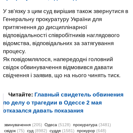
У зв'язку з цим суд вирішив також звернутися в
Генеральну прокуратуру України для
притягнення до дисциплінарної
відповідальності співробітників наглядового
відомства, відповідальних за затягування
процесу.
Як повідомлялося, напередодні головний
свідок обвинувачення відмовився давати
свідчення і заявив, що на нього чинять тиск.
Читайте:
Главный свидетель обвинения
по делу о трагедии в Одессе 2 мая
отказался давать показания
звинувачення
(205)
Одеса
(5128)
прокуратура
(3481)
свідок
(75)
суд
(8982)
суддя
(1581)
прокурор
(648)