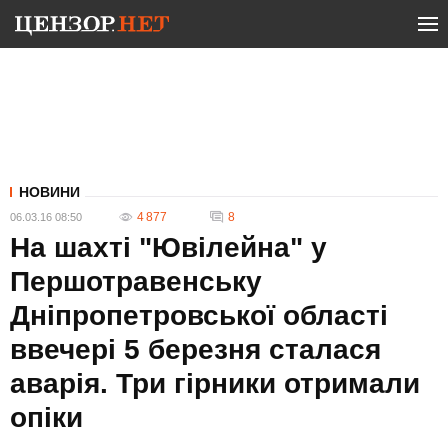
НОВИНИ
4 877
8
06.03.16 08:50
На шахті "Ювілейна" у
Першотравенську
Дніпропетровської області
ввечері 5 березня сталася
аварія. Три гірники отримали
опіки