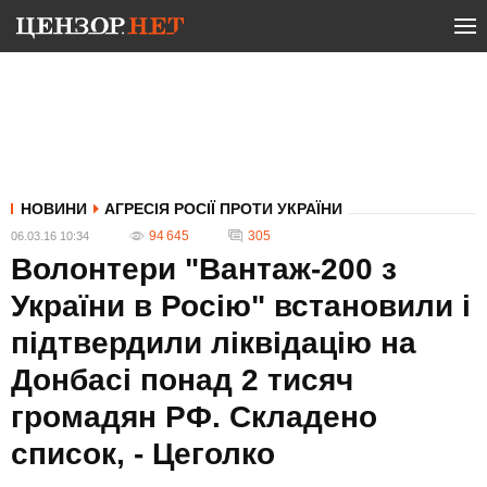
НОВИНИ
АГРЕСІЯ РОСІЇ ПРОТИ УКРАЇНИ
94 645
305
06.03.16 10:34
Волонтери "Вантаж-200 з
України в Росію" встановили і
підтвердили ліквідацію на
Донбасі понад 2 тисяч
громадян РФ. Складено
список, - Цеголко