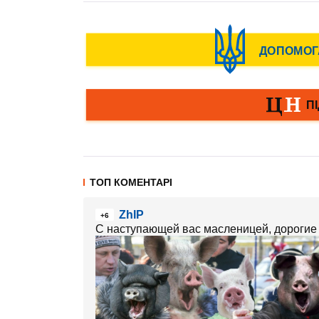
ТОП КОМЕНТАРІ
ZhIP
+6
С наступающей вас масленицей, дорогие