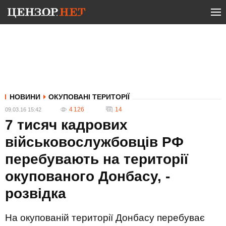
НОВИНИ
ОКУПОВАНІ ТЕРИТОРІЇ
4 126
14
09.03.16 15:42
7 тисяч кадрових
військовослужбовців РФ
перебувають на території
окупованого Донбасу, -
розвідка
На окупованій території Донбасу перебуває