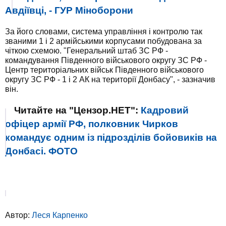
Авдіївці, - ГУР Міноборони
За його словами, система управління і контролю так
званими 1 і 2 армійськими корпусами побудована за
чіткою схемою. "Генеральний штаб ЗС РФ -
командування Південного військового округу ЗС РФ -
Центр територіальних військ Південного військового
округу ЗС РФ - 1 і 2 АК на території Донбасу", - зазначив
він.
Читайте на "Цензор.НЕТ":
Кадровий
офіцер армії РФ, полковник Чирков
командує одним із підрозділів бойовиків на
Донбасі. ФОТО
Автор:
Леся Карпенко