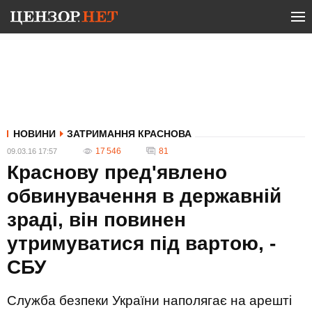
НОВИНИ
ЗАТРИМАННЯ КРАСНОВА
17 546
81
09.03.16 17:57
Краснову пред'явлено
обвинувачення в державній
зраді, він повинен
утримуватися під вартою, -
СБУ
Служба безпеки України наполягає на арешті