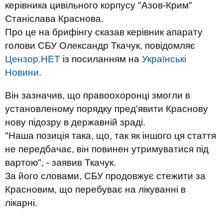
керівника цивільного корпусу "Азов-Крим"
Станіслава Краснова.
Про це на брифінгу сказав керівник апарату
голови СБУ Олександр Ткачук, повідомляє
Цензор.НЕТ
із посиланням на
Українські
Новини.
Він зазначив, що правоохоронці змогли в
установленому порядку пред'явити Краснову
нову підозру в державній зраді.
"Наша позиція така, що, так як іншого ця стаття
не передбачає, він повинен утримуватися під
вартою", - заявив Ткачук.
За його словами, СБУ продовжує стежити за
Красновим, що перебуває на лікуванні в
лікарні.