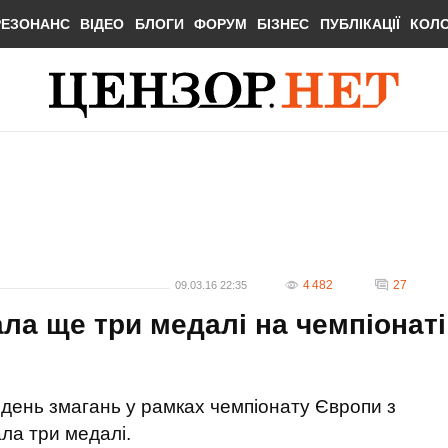
РЕЗОНАНС
ВІДЕО
БЛОГИ
ФОРУМ
БІЗНЕС
ПУБЛІКАЦІЇ
КОЛ
4 482
27
09.03.16 22:35
ла ще три медалі на чемпіонаті
 день змагань у рамках чемпіонату Європи з
ла три медалі.