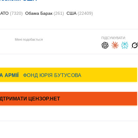
НАТО
(7320)
Обама Барак
(261)
США
(22409)
ПІДСУМУВАТИ:
Мені подобається