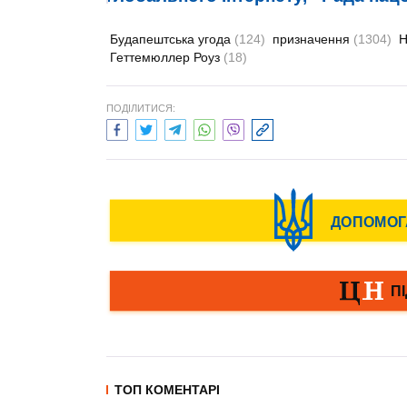
Будапештська угода
(124)
призначення
(1304)
Геттемюллер Роуз
(18)
ПОДІЛИТИСЯ:
ТОП КОМЕНТАРІ