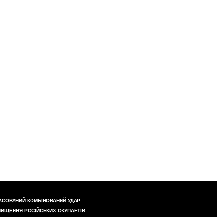
АСОВАНИЙ КОМБІНОВАНИЙ УДАР
НИЩЕННЯ РОСІЙСЬКИХ ОКУПАНТІВ