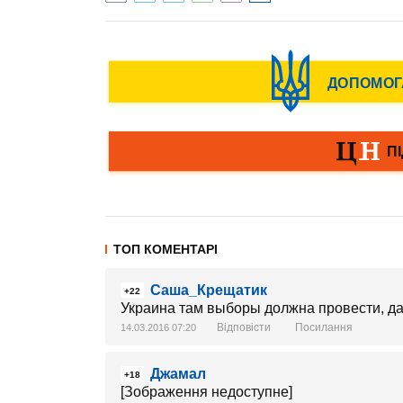
ТОП КОМЕНТАРІ
Саша_Крещатик
+22
Украина там выборы должна провести, да
Відповісти
Посилання
14.03.2016 07:20
Джамал
+18
[Зображення недоступне]