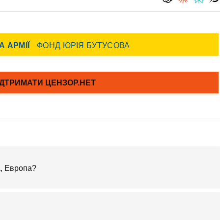
, Европа?