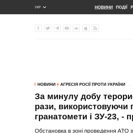
НОВИНИ
ПОДІЇ
УКР
ENG
РУС
НОВИНИ
АГРЕСІЯ РОСІЇ ПРОТИ УКРАЇНИ
За минулу добу терорис
рази, використовуючи 
гранатомети і ЗУ-23, - 
Обстановка в зоні проведення АТО за