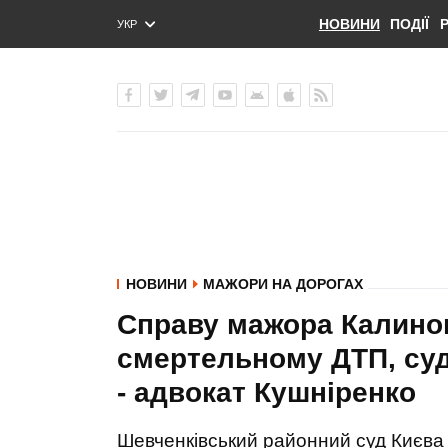
НОВИНИ
ПОДІЇ
УКР
ENG
РУС
НОВИНИ
МАЖОРИ НА ДОРОГАХ
Справу мажора Калинов
смертельному ДТП, суд 
- адвокат Кушніренко
Шевченківський районний суд Києва 