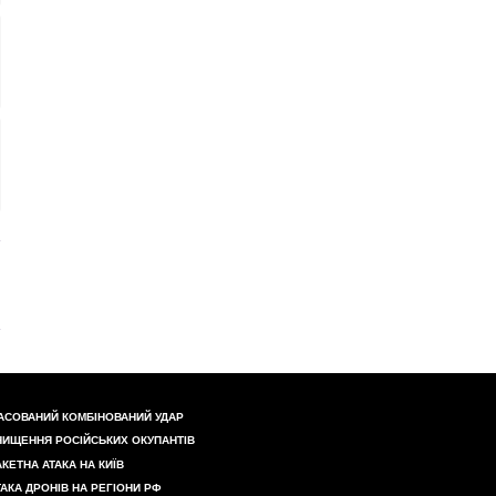
АСОВАНИЙ КОМБІНОВАНИЙ УДАР
НИЩЕННЯ РОСІЙСЬКИХ ОКУПАНТІВ
АКЕТНА АТАКА НА КИЇВ
ТАКА ДРОНІВ НА РЕГІОНИ РФ