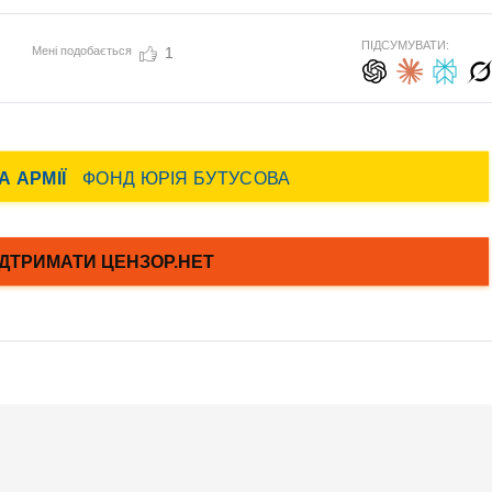
ПІДСУМУВАТИ:
Мені подобається
1