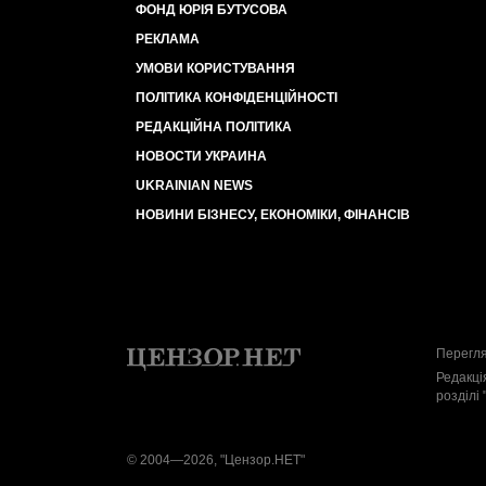
ФОНД ЮРІЯ БУТУСОВА
РЕКЛАМА
УМОВИ КОРИСТУВАННЯ
ПОЛІТИКА КОНФІДЕНЦІЙНОСТІ
РЕДАКЦІЙНА ПОЛІТИКА
НОВОСТИ УКРАИНА
UKRAINIAN NEWS
НОВИНИ БІЗНЕСУ, ЕКОНОМІКИ, ФІНАНСІВ
Перегля
Редакці
розділі 
© 2004—2026, "Цензор.НЕТ"