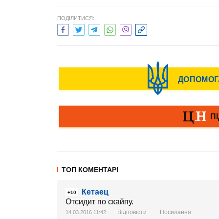
ПОДІЛИТИСЯ:
ТОП КОМЕНТАРІ
Кетаец
+10
Отсидит по скайпу.
Відповісти
Посилання
14.03.2016 11:42