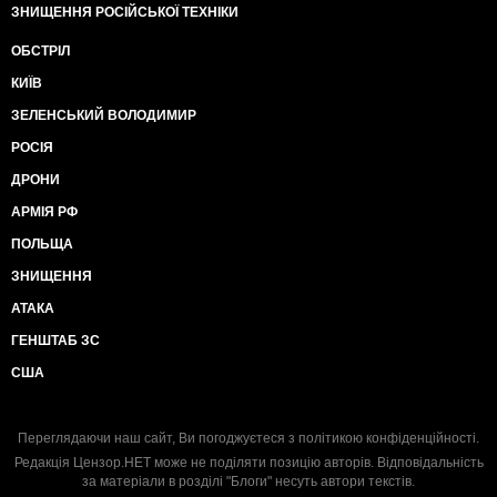
ЗНИЩЕННЯ РОСІЙСЬКОЇ ТЕХНІКИ
ОБСТРІЛ
КИЇВ
ЗЕЛЕНСЬКИЙ ВОЛОДИМИР
РОСІЯ
ДРОНИ
АРМІЯ РФ
ПОЛЬЩА
ЗНИЩЕННЯ
АТАКА
ГЕНШТАБ ЗС
США
Переглядаючи наш сайт, Ви погоджуєтеся з
політикою конфіденційності
.
Редакція Цензор.НЕТ може не поділяти позицію авторів. Відповідальність
за матеріали в розділі "Блоги" несуть автори текстів.