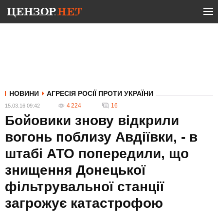
НОВИНИ
АГРЕСІЯ РОСІЇ ПРОТИ УКРАЇНИ
4 224
16
15.03.16 09:42
Бойовики знову відкрили
вогонь поблизу Авдіївки, - в
штабі АТО попередили, що
знищення Донецької
фільтрувальної станції
загрожує катастрофою