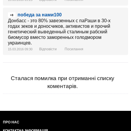
победа за нами100
+8
Донбасс - это 80% завезенных с паРаши в 30-х
годах зеков и доносчиков, активистов и прочий
генетический выведенный сталиным рабский
биомусор вместо заморенных голодмором
украинцев.
Відповісти
Посилання
15.03.2016 09:30
Сталася помилка при отриманні списку
коментарів.
ПРО НАС
КОНТАКТНА ІНФОРМАЦІЯ