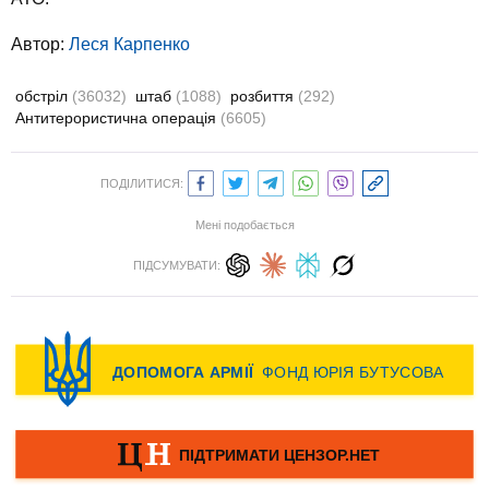
Автор:
Леся Карпенко
обстріл
(36032)
штаб
(1088)
розбиття
(292)
Антитерористична операція
(6605)
ПОДІЛИТИСЯ:
Мені подобається
ПІДСУМУВАТИ: