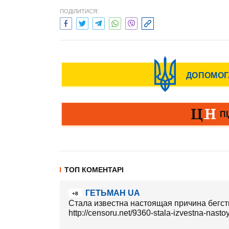
ПОДІЛИТИСЯ:
ТОП КОМЕНТАРІ
ГЕТЬМАН UA
+8
Стала известна настоящая причина бегст
http://censoru.net/9360-stala-izvestna-nasto