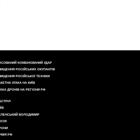
АСОВАНИЙ КОМБІНОВАНИЙ УДАР
НИЩЕННЯ РОСІЙСЬКИХ ОКУПАНТІВ
НИЩЕННЯ РОСІЙСЬКОЇ ТЕХНІКИ
АКЕТНА АТАКА НА КИЇВ
ТАКА ДРОНІВ НА РЕГІОНИ РФ
БСТРІЛ
ИЇВ
ЕЛЕНСЬКИЙ ВОЛОДИМИР
ОСІЯ
РОНИ
РМІЯ РФ