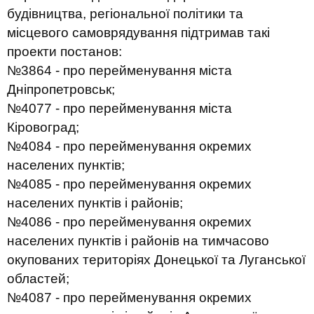
будівництва, регіональної політики та
місцевого самоврядування підтримав такі
проекти постанов:
№3864 - про перейменування міста
Дніпропетровськ;
№4077 - про перейменування міста
Кіровоград;
№4084 - про перейменування окремих
населених пунктів;
№4085 - про перейменування окремих
населених пунктів і районів;
№4086 - про перейменування окремих
населених пунктів і районів на тимчасово
окупованих територіях Донецької та Луганської
областей;
№4087 - про перейменування окремих