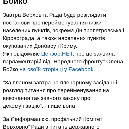
Бойко
Завтра Верховна Рада буде розглядати
постанови про перейменування низки
населених пунктів, зокрема Дніпропетровська і
Кіровограда, а також населених пунктів
окупованих Донбасу і Криму.
Як повідомляє
Цензор.НЕТ
, про це заявила
парламентарій від "Народного фронту" Олена
Бойко
на своїй сторінці у Facebook
.
"За планом завтра на пленарному засіданні
розгляд питання про перейменування на
виконання так званого закону про
декомунізацію", - пише вона.
За її інформацією, профільний Комітет
Верховної Ради з питань державного