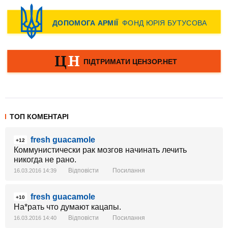
ТОП КОМЕНТАРІ
fresh guacamole
+12
Коммунистически рак мозгов начинать лечить
никогда не рано.
Відповісти
Посилання
16.03.2016 14:39
fresh guacamole
+10
На*рать что думают кацапы.
Відповісти
Посилання
16.03.2016 14:40