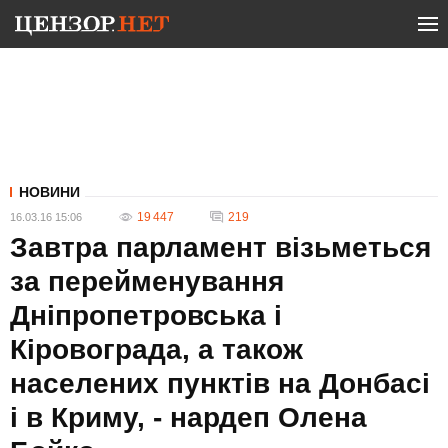
НОВИНИ
19 447
219
16.03.16 15:06
Завтра парламент візьметься
за перейменування
Дніпропетровська і
Кіровограда, а також
населених пунктів на Донбасі
і в Криму, - нардеп Олена