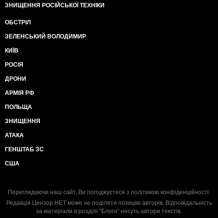
ЗНИЩЕННЯ РОСІЙСЬКОЇ ТЕХНІКИ
ОБСТРІЛ
ЗЕЛЕНСЬКИЙ ВОЛОДИМИР
КИЇВ
РОСІЯ
ДРОНИ
АРМІЯ РФ
ПОЛЬЩА
ЗНИЩЕННЯ
АТАКА
ГЕНШТАБ ЗС
США
Переглядаючи наш сайт, Ви погоджуєтеся з
політикою конфіденційності
.
Редакція Цензор.НЕТ може не поділяти позицію авторів. Відповідальність
за матеріали в розділі "Блоги" несуть автори текстів.