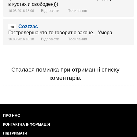
в кустах и свободен)))
Відповісти
Посилання
16.03.2016 18:06
Cozzzac
+5
Гастролерша что-то говорит о законе... Умора.
Відповісти
Посилання
16.03.2016 18:18
Сталася помилка при отриманні списку
коментарів.
ПРО НАС
КОНТАКТНА ІНФОРМАЦІЯ
ПІДТРИМАТИ