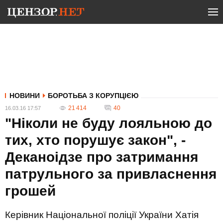
НОВИНИ
БОРОТЬБА З КОРУПЦІЄЮ
21 414
40
16.03.16 17:57
"Ніколи не буду лояльною до
тих, хто порушує закон", -
Деканоідзе про затримання
патрульного за привласнення
грошей
Керівник Національної поліції України Хатія