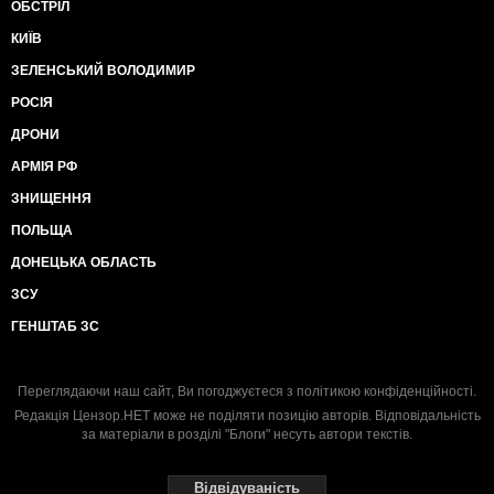
ОБСТРІЛ
КИЇВ
ЗЕЛЕНСЬКИЙ ВОЛОДИМИР
РОСІЯ
ДРОНИ
АРМІЯ РФ
ЗНИЩЕННЯ
ПОЛЬЩА
ДОНЕЦЬКА ОБЛАСТЬ
ЗСУ
ГЕНШТАБ ЗС
Переглядаючи наш сайт, Ви погоджуєтеся з
політикою конфіденційності
.
Редакція Цензор.НЕТ може не поділяти позицію авторів. Відповідальність
за матеріали в розділі "Блоги" несуть автори текстів.
Відвідуваність