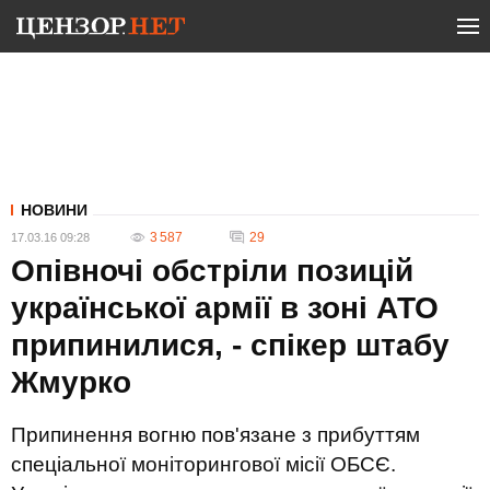
НОВИНИ
3 587
29
17.03.16 09:28
Опівночі обстріли позицій
української армії в зоні АТО
припинилися, - спікер штабу
Жмурко
Припинення вогню пов'язане з прибуттям
спеціальної моніторингової місії ОБСЄ.