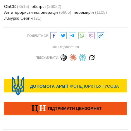
ОБСЄ
(3515)
обстріл
(36032)
Антитерористична операція
(6605)
перемир’я
(1105)
Жмурко Сергій
(21)
ПОДІЛИТИСЯ:
Мені подобається
ПІДСУМУВАТИ: