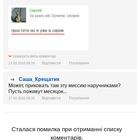
показати весь коментар
Відповісти
Посилання
17.03.2016 09:24
Саша_Крещатик
+4
Может, приковать там эту миссию наручниками?
Пусть поживут месяцок...
Відповісти
Посилання
17.03.2016 09:25
Сталася помилка при отриманні списку
коментарів.