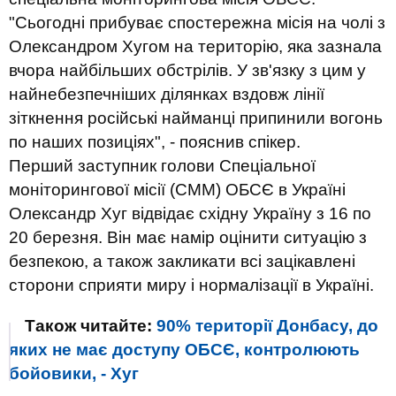
"Сьогодні прибуває спостережна місія на чолі з
Олександром Хугом на територію, яка зазнала
вчора найбільших обстрілів. У зв'язку з цим у
найнебезпечніших ділянках вздовж лінії
зіткнення російські найманці припинили вогонь
по наших позиціях", - пояснив спікер.
Перший заступник голови Спеціальної
моніторингової місії (СММ) ОБСЄ в Україні
Олександр Хуг відвідає східну Україну з 16 по
20 березня. Він має намір оцінити ситуацію з
безпекою, а також закликати всі зацікавлені
сторони сприяти миру і нормалізації в Україні.
Також читайте:
90% території Донбасу, до
яких не має доступу ОБСЄ, контролюють
бойовики, - Хуг