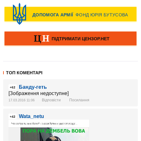
ТОП КОМЕНТАРІ
Банду-геть
+62
[Зображення недоступне]
Відповісти
Посилання
17.03.2016 11:06
Wata_netu
+42