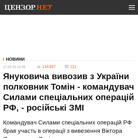
НОВИНИ
134 897
221
17.03.16 10:49
Януковича вивозив з України
полковник Томін - командувач
Силами спеціальних операцій
РФ, - російські ЗМІ
Командувач Силами спеціальних операцій РФ
брав участь в операції з вивезення Віктора