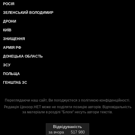
РОСІЯ
ЗЕЛЕНСЬКИЙ ВОЛОДИМИР
ДРОНИ
КИЇВ
ЗНИЩЕННЯ
АРМІЯ РФ
ДОНЕЦЬКА ОБЛАСТЬ
ЗСУ
ПОЛЬЩА
ГЕНШТАБ ЗС
Переглядаючи наш сайт, Ви погоджуєтеся з
політикою конфіденційності
.
Редакція Цензор.НЕТ може не поділяти позицію авторів. Відповідальність
за матеріали в розділі "Блоги" несуть автори текстів.
Відвідуваність
за вчора
517 980