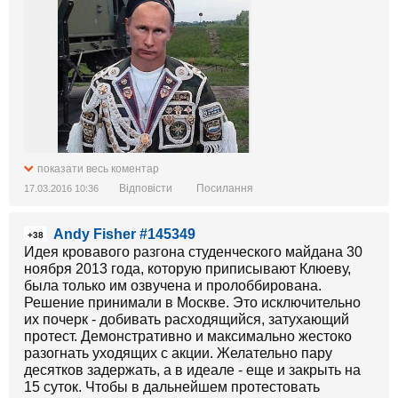
показати весь коментар
Відповісти
Посилання
17.03.2016 10:36
Andy Fisher #145349
+38
Идея кровавого разгона студенческого майдана 30
ноября 2013 года, которую приписывают Клюеву,
была только им озвучена и пролоббирована.
Решение принимали в Москве. Это исключительно
их почерк - добивать расходящийся, затухающий
протест. Демонстративно и максимально жестоко
разогнать уходящих с акции. Желательно пару
десятков задержать, а в идеале - еще и закрыть на
15 суток. Чтобы в дальнейшем протестовать