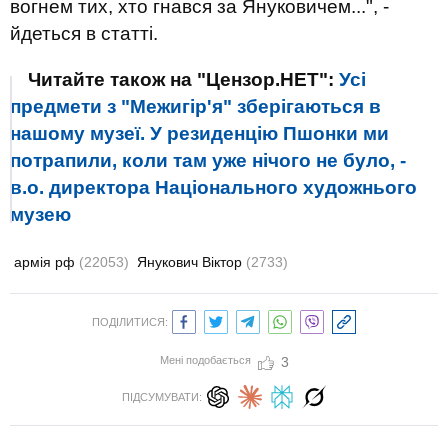
вогнем тих, хто гнався за Януковичем...", -
йдеться в статті.
Читайте також на "Цензор.НЕТ":
Усі
предмети з "Межигір'я" зберігаються в
нашому музеї. У резиденцію Пшонки ми
потрапили, коли там уже нічого не було, -
в.о. директора Національного художнього
музею
армія рф
(22053)
Янукович Віктор
(2733)
ПОДІЛИТИСЯ:
Мені подобається
3
ПІДСУМУВАТИ: