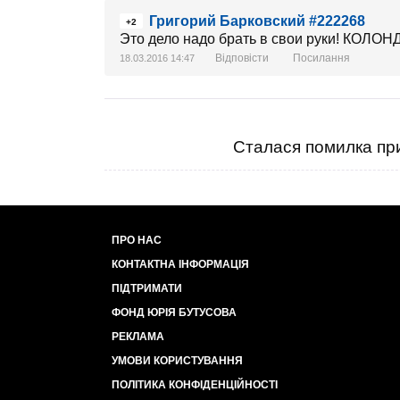
Григорий Барковский #222268
+2
Это дело надо брать в свои руки! КОЛОНДАЙК!!
Відповісти
Посилання
18.03.2016 14:47
Сталася помилка при
ПРО НАС
КОНТАКТНА ІНФОРМАЦІЯ
ПІДТРИМАТИ
ФОНД ЮРІЯ БУТУСОВА
РЕКЛАМА
УМОВИ КОРИСТУВАННЯ
ПОЛІТИКА КОНФІДЕНЦІЙНОСТІ