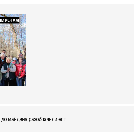
 до майдана разоблачили епт.