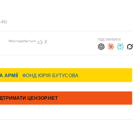
146)
ПІДСУМУВАТИ:
Мені подобається
2