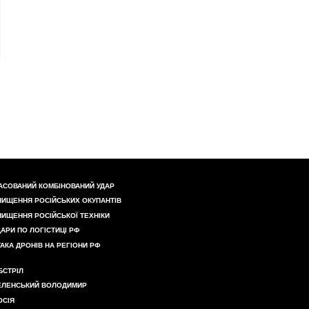
АСОВАНИЙ КОМБІНОВАНИЙ УДАР
НИЩЕННЯ РОСІЙСЬКИХ ОКУПАНТІВ
НИЩЕННЯ РОСІЙСЬКОЇ ТЕХНІКИ
ДАРИ ПО ЛОГІСТИЦІ РФ
ТАКА ДРОНІВ НА РЕГІОНИ РФ
БСТРІЛ
ЕЛЕНСЬКИЙ ВОЛОДИМИР
ОСІЯ