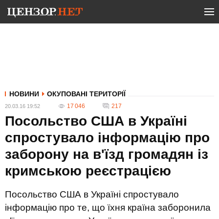
НОВИНИ
ОКУПОВАНІ ТЕРИТОРІЇ
17 046
217
20.03.16 19:52
Посольство США в Україні
спростувало інформацію про
заборону на в'їзд громадян із
кримською реєстрацією
Посольство США в Україні спростувало
інформацію про те, що їхня країна заборонила