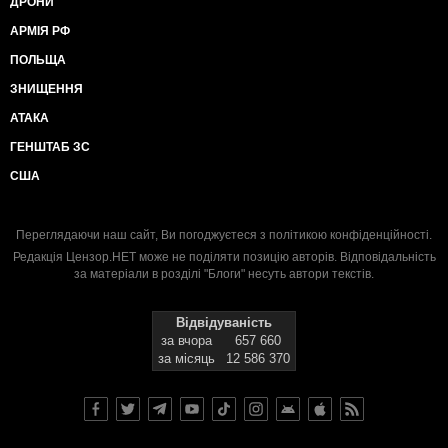
ДРОНИ
АРМІЯ РФ
ПОЛЬЩА
ЗНИЩЕННЯ
АТАКА
ГЕНШТАБ ЗС
США
Переглядаючи наш сайт, Ви погоджуєтеся з
політикою конфіденційності
.
Редакція Цензор.НЕТ може не поділяти позицію авторів. Відповідальність
за матеріали в розділі "Блоги" несуть автори текстів.
Відвідуваність
за вчора
657 660
за місяць
12 586 370