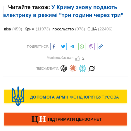
Читайте також:
У Криму знову подають
електрику в режимі "три години через три"
віза
(459)
Крим
(11973)
посольство
(978)
США
(22406)
ПОДІЛИТИСЯ:
Мені подобається
2
ПІДСУМУВАТИ: