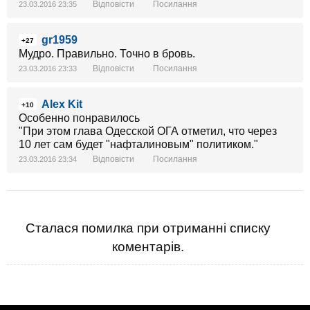
Відповісти
Посилання
23.03.2016 23:35
gr1959
+27
Мудро. Правильно. Точно в бровь.
Відповісти
Посилання
23.03.2016 23:33
Alex Kit
+10
Особенно понравилось
"При этом глава Одесской ОГА отметил, что через
10 лет сам будет "нафталиновым" политиком."
Відповісти
Посилання
23.03.2016 23:34
Сталася помилка при отриманні списку
коментарів.