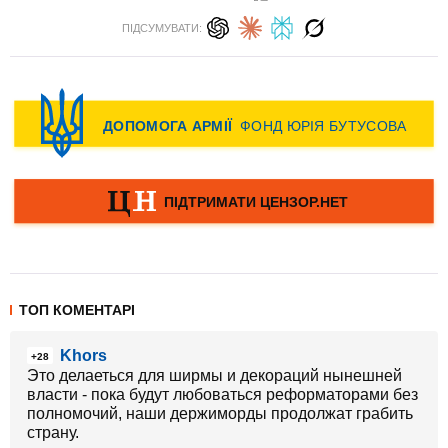
ПІДСУМУВАТИ:
ТОП КОМЕНТАРІ
Khors
+28
Это делаеться для ширмы и декораций нынешней
власти - пока будут любоваться реформаторами без
полномочий, наши держиморды продолжат грабить
страну.