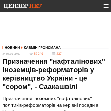
НОВИНИ
КАБМІН ГРОЙСМАНА
52 249
237
24.03.16 00:02
Призначення "нафталінових"
іноземців-реформаторів у
керівництво України - це
"сором", - Саакашвілі
Призначення іноземних "нафталінових"
політиків-реформаторів на керівні посади в