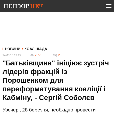
НОВИНИ
КОАЛІЦІАДА
2 775
23
24.03.16 17:15
"Батьківщина" ініціює зустріч
лідерів фракцій із
Порошенком для
переформатування коаліції і
Кабміну, - Сергій Соболєв
Увечері, 28 березня, необхідно провести