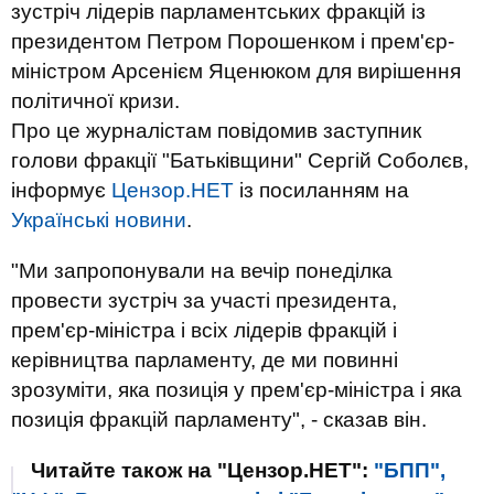
зустріч лідерів парламентських фракцій із
президентом Петром Порошенком і прем'єр-
міністром Арсенієм Яценюком для вирішення
політичної кризи.
Про це журналістам повідомив заступник
голови фракції "Батьківщини" Сергій Соболєв,
інформує
Цензор.НЕТ
із посиланням на
Українські новини
.
"Ми запропонували на вечір понеділка
провести зустріч за участі президента,
прем'єр-міністра і всіх лідерів фракцій і
керівництва парламенту, де ми повинні
зрозуміти, яка позиція у прем'єр-міністра і яка
позиція фракцій парламенту", - сказав він.
Читайте також на "Цензор.НЕТ":
"БПП",