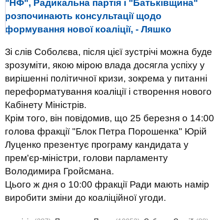
"НФ", Радикальна партія і "Батьківщина"
розпочинають консультації щодо
формування нової коаліції, - Ляшко
Зі слів Соболєва, після цієї зустрічі можна буде
зрозуміти, якою мірою влада досягла успіху у
вирішенні політичної кризи, зокрема у питанні
переформатування коаліції і створення нового
Кабінету Міністрів.
Крім того, він повідомив, що 25 березня о 14:00
голова фракції "Блок Петра Порошенка" Юрій
Луценко презентує програму кандидата у
прем'єр-міністри, голови парламенту
Володимира Гройсмана.
Цього ж дня о 10:00 фракції Ради мають намір
виробити зміни до коаліційної угоди.