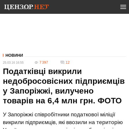
НОВИНИ
7 397
12
25.03.16 16:55
Податківці викрили
недобросовісних підприємців
у Запоріжжі, вилучено
товарів на 6,4 млн грн. ФОТО
У Запоріжжі співробітники податкової міліції
викрили підприємців, які ввозили на територію