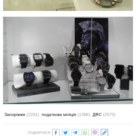
Запоріжжя
(2291)
податкова міліція
(1386)
ДФС
(2570)
ПОДІЛИТИСЯ: