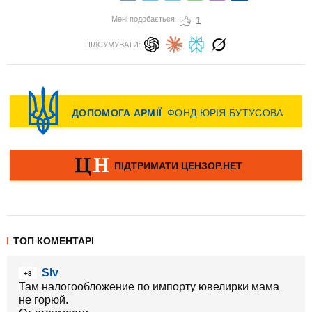
Мені подобається
1
ПІДСУМУВАТИ:
ТОП КОМЕНТАРІ
Slv
+8
Там налогообложение по импорту ювелирки мама
не горюй.