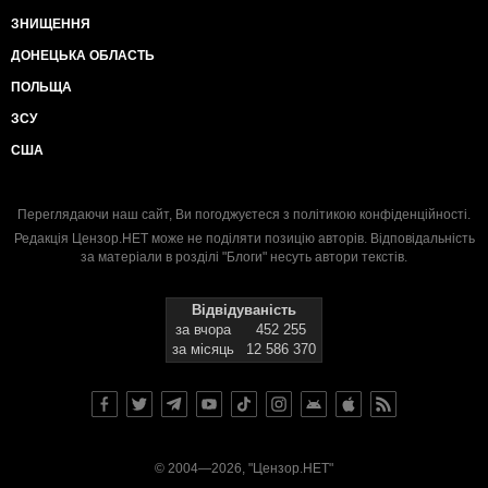
ЗНИЩЕННЯ
ДОНЕЦЬКА ОБЛАСТЬ
ПОЛЬЩА
ЗСУ
США
Переглядаючи наш сайт, Ви погоджуєтеся з
політикою конфіденційності
.
Редакція Цензор.НЕТ може не поділяти позицію авторів. Відповідальність
за матеріали в розділі "Блоги" несуть автори текстів.
Відвідуваність
за вчора
452 255
за місяць
12 586 370
© 2004—2026, "Цензор.НЕТ"