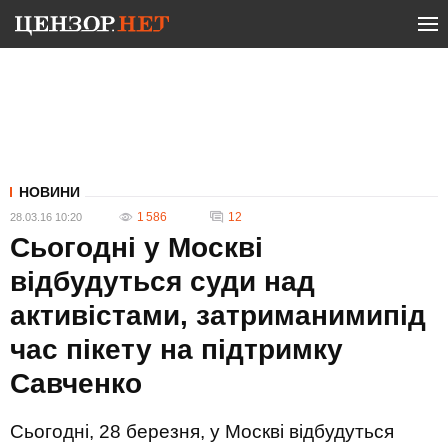
НОВИНИ
1 586
12
28.03.16 10:20
Сьогодні у Москві
відбудуться суди над
активістами, затриманимипід
час пікету на підтримку
Савченко
Сьогодні, 28 березня, у Москві відбудуться