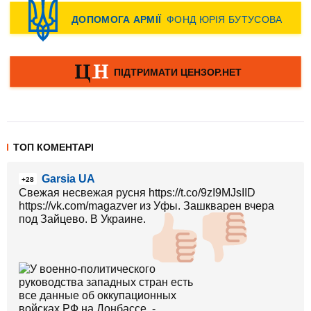
ТОП КОМЕНТАРІ
Garsia UA
+28
Свежая несвежая русня https://t.co/9zI9MJsIID
https://vk.com/magazver из Уфы. Зашкварен вчера
под Зайцево. В Украине.