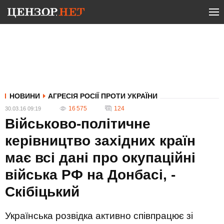
НОВИНИ
АГРЕСІЯ РОСІЇ ПРОТИ УКРАЇНИ
16 575
124
30.03.16 09:19
Військово-політичне
керівництво західних країн
має всі дані про окупаційні
війська РФ на Донбасі, -
Скібіцький
Українська розвідка активно співпрацює зі