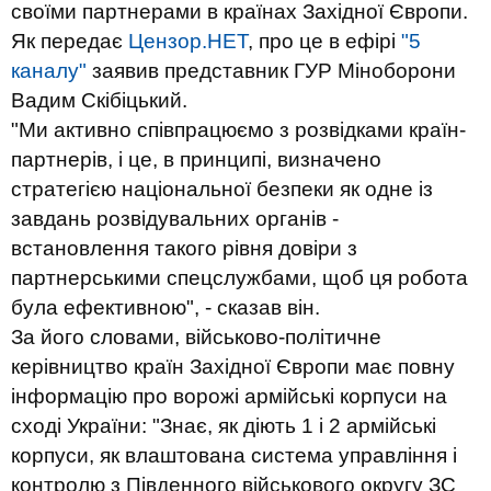
своїми партнерами в країнах Західної Європи.
Як передає
Цензор.НЕТ
, про це в ефірі
"5
каналу"
заявив представник ГУР Міноборони
Вадим Скібіцький.
"Ми активно співпрацюємо з розвідками країн-
партнерів, і це, в принципі, визначено
стратегією національної безпеки як одне із
завдань розвідувальних органів -
встановлення такого рівня довіри з
партнерськими спецслужбами, щоб ця робота
була ефективною", - сказав він.
За його словами, військово-політичне
керівництво країн Західної Європи має повну
інформацію про ворожі армійські корпуси на
сході України: "Знає, як діють 1 і 2 армійські
корпуси, як влаштована система управління і
контролю з Південного військового округу ЗС