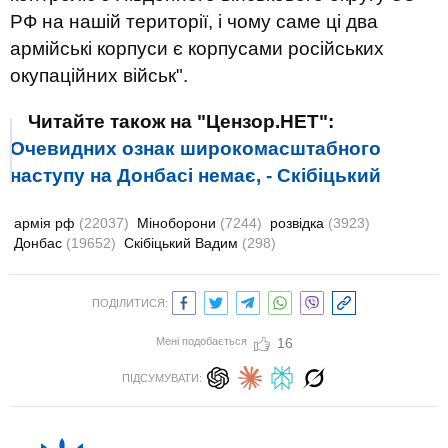
РФ на нашій території, і чому саме ці два
армійські корпуси є корпусами російських
окупаційних військ".
Читайте також на "Цензор.НЕТ":
Очевидних ознак широкомасштабного
наступу на Донбасі немає, - Скібіцький
армія рф
(22037)
Міноборони
(7244)
розвідка
(3923)
Донбас
(19652)
Скібіцький Вадим
(298)
ПОДІЛИТИСЯ:
Мені подобається
16
ПІДСУМУВАТИ: