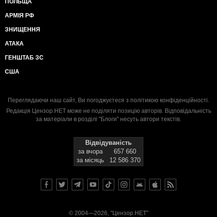
ПОЛЬЩА
АРМІЯ РФ
ЗНИЩЕННЯ
АТАКА
ГЕНШТАБ ЗС
США
Переглядаючи наш сайт, Ви погоджуєтеся з
політикою конфіденційності
.
Редакція Цензор.НЕТ може не поділяти позицію авторів. Відповідальність
за матеріали в розділі "Блоги" несуть автори текстів.
Відвідуваність
за вчора
657 660
за місяць
12 586 370
© 2004—2026, "Цензор.НЕТ"