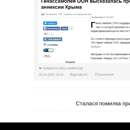
показати весь коментар
Відповісти
Посилання
02.04.2016 19:19
Сталася помилка при