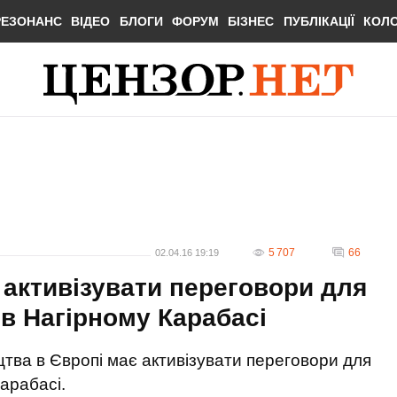
РЕЗОНАНС
ВІДЕО
БЛОГИ
ФОРУМ
БІЗНЕС
ПУБЛІКАЦІЇ
КОЛ
5 707
66
02.04.16 19:19
 активізувати переговори для
 в Нагірному Карабасі
ицтва в Європі має активізувати переговори для
арабасі.