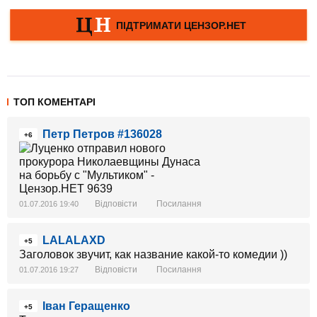
ТОП КОМЕНТАРІ
Петр Петров #136028
+6
Відповісти
Посилання
01.07.2016 19:40
LALALAXD
+5
Заголовок звучит, как название какой-то комедии ))
Відповісти
Посилання
01.07.2016 19:27
Іван Геращенко
+5