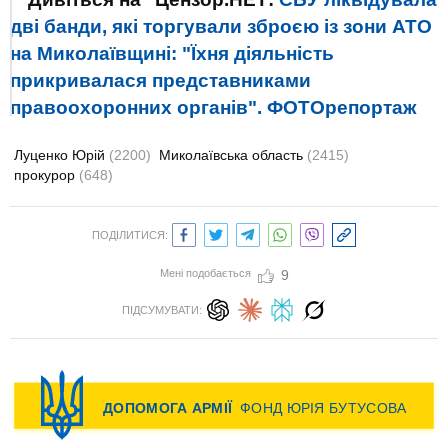
дві банди, які торгували зброєю із зони АТО
на Миколаївщині: "Їхня діяльність
прикривалася представниками
правоохоронних органів". ФОТОрепортаж
Луценко Юрій
(2200)
Миколаївська область
(2415)
прокурор
(648)
ПОДІЛИТИСЯ:
Мені подобається
9
ПІДСУМУВАТИ: