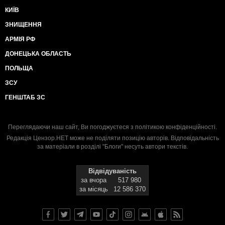
КИЇВ
ЗНИЩЕННЯ
АРМІЯ РФ
ДОНЕЦЬКА ОБЛАСТЬ
ПОЛЬЩА
ЗСУ
ГЕНШТАБ ЗС
Переглядаючи наш сайт, Ви погоджуєтеся з
політикою конфіденційності
.
Редакція Цензор.НЕТ може не поділяти позицію авторів. Відповідальність
за матеріали в розділі "Блоги" несуть автори текстів.
Відвідуваність
за вчора
517 980
за місяць
12 586 370