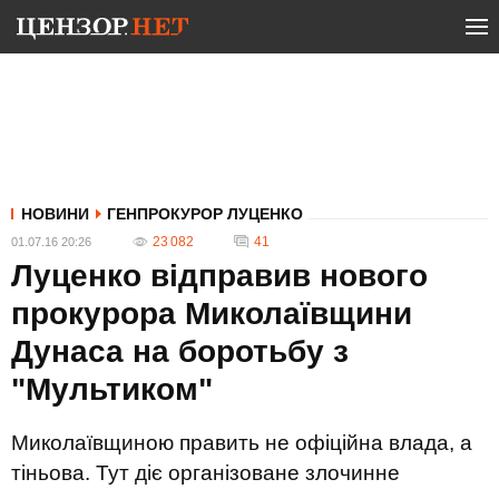
НОВИНИ
ГЕНПРОКУРОР ЛУЦЕНКО
23 082
41
01.07.16 20:26
Луценко відправив нового
прокурора Миколаївщини
Дунаса на боротьбу з
"Мультиком"
Миколаївщиною править не офіційна влада, а
тіньова. Тут діє організоване злочинне