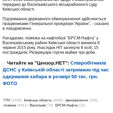
передано до Васильківського міськрайонного суду
Київської області.
Підтримання державного обвинувачення здійснюється
працівниками Генеральної прокурори України", - сказано
в повідомленні.
Нагадаємо, пожежа на нафтобазі "БРСМ-Нафта" у
Васильківському районі Київської області виникла 8
червня 2015 року. Унаслідок НП загинуло 6 осіб, 15
постраждали. Резервуари горіли майже три доби.
Читайте на "Цензор.НЕТ":
Співробітників
ДСНС у Київській області затримано під час
одержання хабара в розмірі 50 тис. грн.
ФОТО
ГПУ
(3338)
Київська область
(4594)
звинувачення
(205)
пожежа
(4451)
Васильків
(74)
БРСМ-Нафта
(24)