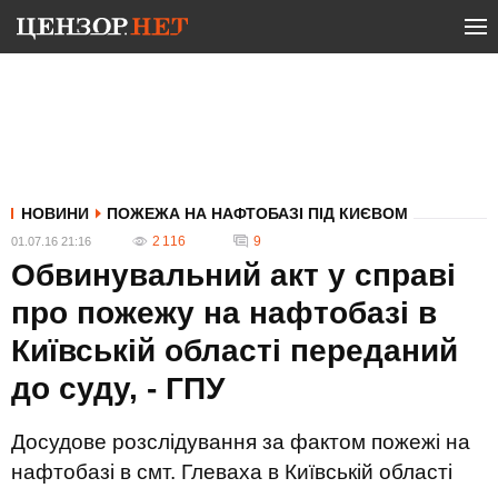
НОВИНИ
ПОЖЕЖА НА НАФТОБАЗІ ПІД КИЄВОМ
2 116
9
01.07.16 21:16
Обвинувальний акт у справі
про пожежу на нафтобазі в
Київській області переданий
до суду, - ГПУ
Досудове розслідування за фактом пожежі на
нафтобазі в смт. Глеваха в Київській області