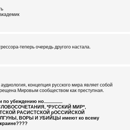
рессора-теперь очередь другого настала.
 аудиология, концепция русского мира являет собой
прещена Мировым сообществом как преступная.
 убеждению но................
СЛОВОСОЧЕТАНИЯ, *РУССКИЙ МИР*,
ТСКОЙ РАСИСТСКОЙ рОССИЙСКОЙ
эти ЛГУНЫ, ВОРЫ И УБИЙЦЫ имеют ко всему
Украине????