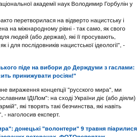
аціональної академії наук Володимир Горбулін у
факто перетворилася на відверто нацистську і
на на міжнародному рівні - так само, як свого
для людей (або держав), які її просувають,
як і для послідовників нацистської ідеології", -
ького піде на вибори до Держдуми з гаслами:
сить принижувати росіян!"
чне вираження концепції "русского мира", ми
славним ІДІЛом": на сході України діє (або діяли)
рмій", які творять такі безчинства, які навіть
, - наголосив експерт.
ра": донецькі "волонтери" 9 травня піарилися
алізованих ветеранах. ФОТОрепортаж