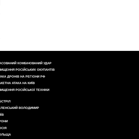
АСОВАНИЙ КОМБІНОВАНИЙ УДАР
НИЩЕННЯ РОСІЙСЬКИХ ОКУПАНТІВ
ТАКА ДРОНІВ НА РЕГІОНИ РФ
АКЕТНА АТАКА НА КИЇВ
НИЩЕННЯ РОСІЙСЬКОЇ ТЕХНІКИ
БСТРІЛ
ЕЛЕНСЬКИЙ ВОЛОДИМИР
ИЇВ
РОНИ
ОСІЯ
ОЛЬЩА