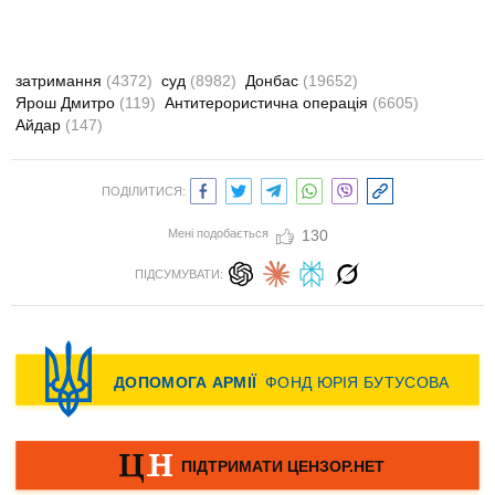
затримання
(4372)
суд
(8982)
Донбас
(19652)
Ярош Дмитро
(119)
Антитерористична операція
(6605)
Айдар
(147)
ПОДІЛИТИСЯ:
Мені подобається
130
ПІДСУМУВАТИ: