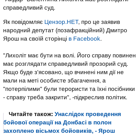
справедливий суд.
Як повідомляє
Цензор.НЕТ
, про це заявив
народний депутат (позафракційний) Дмитро
Ярош на своїй сторінці
в Facebook
.
"Лихоліт має бути на волі. Його справу повинен
має розглядати справедливий прозорий суд.
Якщо буде з'ясовано, що вчинені ним дії не
мали на меті особисте збагачення, а
"потерпілими" були терористи та їхні посібники
- справу треба закрити", -підкреслив політик.
Читайте також:
Унаслідок проведення
бойової операції на Донбасі в полон
захоплено вісьмох бойовиків, - Ярош