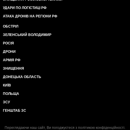
УДАРИ ПО ЛОГІСТИЦІ РФ
АТАКА ДРОНІВ НА РЕГІОНИ РФ
ОБСТРІЛ
ЗЕЛЕНСЬКИЙ ВОЛОДИМИР
РОСІЯ
ДРОНИ
АРМІЯ РФ
ЗНИЩЕННЯ
ДОНЕЦЬКА ОБЛАСТЬ
КИЇВ
ПОЛЬЩА
ЗСУ
ГЕНШТАБ ЗС
Переглядаючи наш сайт, Ви погоджуєтеся з
політикою конфіденційності
.